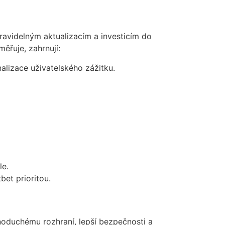
ravidelným aktualizacím a investicím do
ěřuje, zahrnují:
nalizace uživatelského zážitku.
le.
et prioritou.
noduchému rozhraní, lepší bezpečnosti a