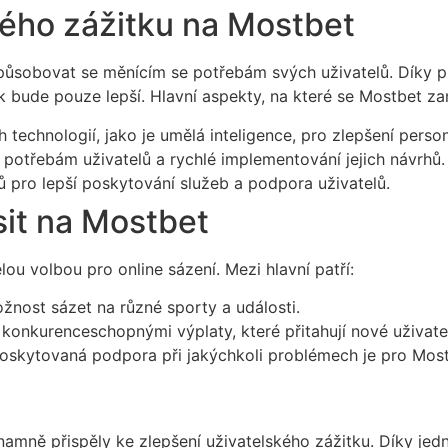
ého zážitku na Mostbet
způsobovat se měnícím se potřebám svých uživatelů. Díky p
k bude pouze lepší. Hlavní aspekty, na které se Mostbet zam
 technologií, jako je umělá inteligence, pro zlepšení perso
potřebám uživatelů a rychlé implementování jejich návrhů.
 pro lepší poskytování služeb a podpora uživatelů.
sit na Mostbet
ou volbou pro online sázení. Mezi hlavní patří:
žnost sázet na různé sporty a události.
konkurenceschopnými výplaty, které přitahují nové uživate
oskytovaná podpora při jakýchkoli problémech je pro Mostb
amně přispěly ke zlepšení uživatelského zážitku. Díky jed