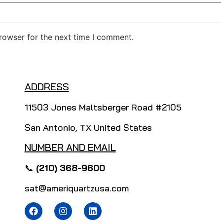
rowser for the next time I comment.
ADDRESS
11503 Jones Maltsberger Road #2105
San Antonio, TX United States
NUMBER AND EMAIL
📞
(210) 368-9600
sat@ameriquartzusa.com