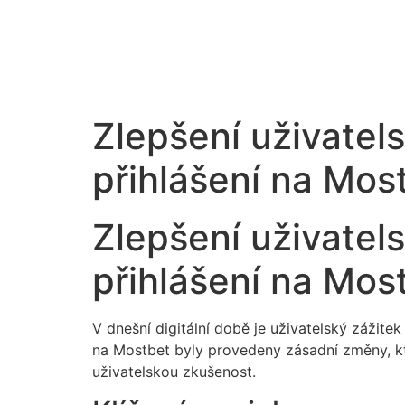
Zlepšení uživatel
přihlášení na Mos
Zlepšení uživatel
přihlášení na Mos
V dnešní digitální době je uživatelský zážite
na Mostbet byly provedeny zásadní změny, kter
uživatelskou zkušenost.