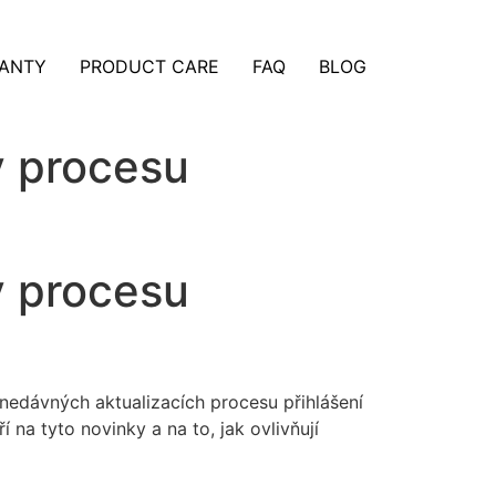
ANTY
PRODUCT CARE
FAQ
BLOG
v procesu
v procesu
 nedávných aktualizacích procesu přihlášení
na tyto novinky a na to, jak ovlivňují