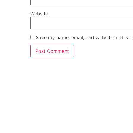
Website
Save my name, email, and website in this b