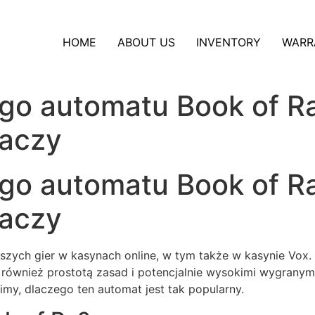
HOME
ABOUT US
INVENTORY
WARR
go automatu Book of Ra
raczy
go automatu Book of Ra
raczy
szych gier w kasynach online, w tym także w kasynie Vox. 
 również prostotą zasad i potencjalnie wysokimi wygrany
imy, dlaczego ten automat jest tak popularny.