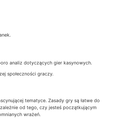
anek.
poro analiz dotyczących gier kasynowych.
zej społeczności graczy.
ascynującej tematyce. Zasady gry są łatwe do
zależnie od tego, czy jesteś początkującym
omnianych wrażeń.