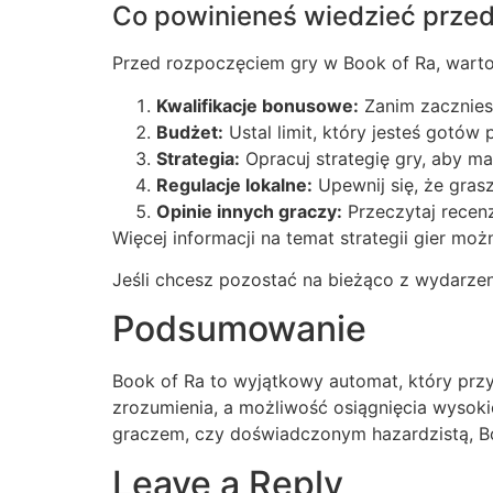
Co powinieneś wiedzieć prze
Przed rozpoczęciem gry w Book of Ra, warto
Kwalifikacje bonusowe:
Zanim zaczniesz
Budżet:
Ustal limit, który jesteś gotów
Strategia:
Opracuj strategię gry, aby m
Regulacje lokalne:
Upewnij się, że gras
Opinie innych graczy:
Przeczytaj recenz
Więcej informacji na temat strategii gier moż
Jeśli chcesz pozostać na bieżąco z wydarzen
Podsumowanie
Book of Ra to wyjątkowy automat, który przy
zrozumienia, a możliwość osiągnięcia wysoki
graczem, czy doświadczonym hazardzistą, B
Leave a Reply