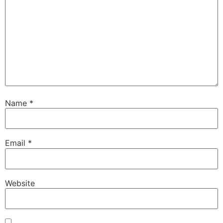
Name
*
Email
*
Website