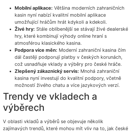
Mobilní aplikace:
Většina moderních zahraničních
kasin nyní nabízí kvalitní mobilní aplikace
umožňující hráčům hrát kdykoli a kdekoli.
Živé hry:
Stále oblíbenější se stávají živé dealerské
hry, které kombinují výhody online hraní s
atmosférou klasického kasina.
Podpora více měn:
Moderní zahraniční kasina čím
dál častěji podporují platby v českých korunách,
což usnadňuje vklady a výběry pro české hráče.
Zlepšený zákaznický servis:
Mnohá zahraniční
kasina nyní investují do kvalitní podpory, včetně
možností živého chatu a více jazykových verzí.
Trendy ve vkladech a
výběrech
V oblasti vkladů a výběrů se objevuje několik
zajímavých trendů, které mohou mít vliv na to, jak české