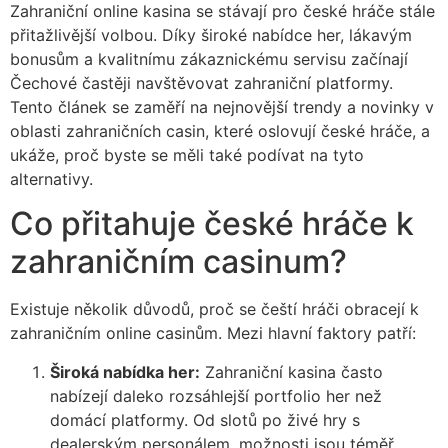
Zahraniční online kasina se stávají pro české hráče stále
přitažlivější volbou. Díky široké nabídce her, lákavým
bonusům a kvalitnímu zákaznickému servisu začínají
Čechové častěji navštěvovat zahraniční platformy.
Tento článek se zaměří na nejnovější trendy a novinky v
oblasti zahraničních casin, které oslovují české hráče, a
ukáže, proč byste se měli také podívat na tyto
alternativy.
Co přitahuje české hráče k
zahraničním casinum?
Existuje několik důvodů, proč se čeští hráči obracejí k
zahraničním online casinům. Mezi hlavní faktory patří:
Široká nabídka her:
Zahraniční kasina často
nabízejí daleko rozsáhlejší portfolio her než
domácí platformy. Od slotů po živé hry s
dealerským personálem, možnosti jsou téměř