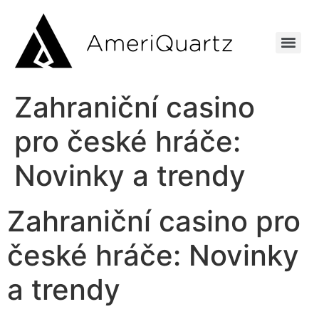
Zahraniční casino
pro české hráče:
Novinky a trendy
Zahraniční casino pro
české hráče: Novinky
a trendy