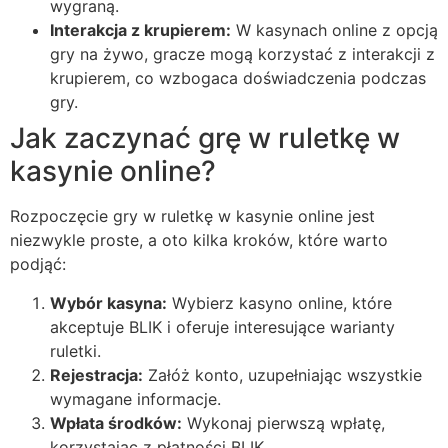
wygraną.
Interakcja z krupierem:
W kasynach online z opcją
gry na żywo, gracze mogą korzystać z interakcji z
krupierem, co wzbogaca doświadczenia podczas
gry.
Jak zaczynać grę w ruletkę w
kasynie online?
Rozpoczęcie gry w ruletkę w kasynie online jest
niezwykle proste, a oto kilka kroków, które warto
podjąć:
Wybór kasyna:
Wybierz kasyno online, które
akceptuje BLIK i oferuje interesujące warianty
ruletki.
Rejestracja:
Załóż konto, uzupełniając wszystkie
wymagane informacje.
Wpłata środków:
Wykonaj pierwszą wpłatę,
korzystając z płatności BLIK.