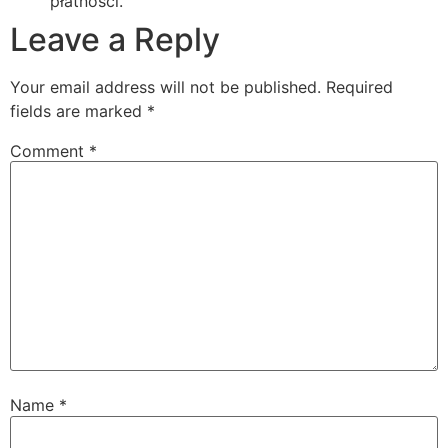
płatności.
Leave a Reply
Your email address will not be published.
Required
fields are marked
*
Comment
*
Name
*