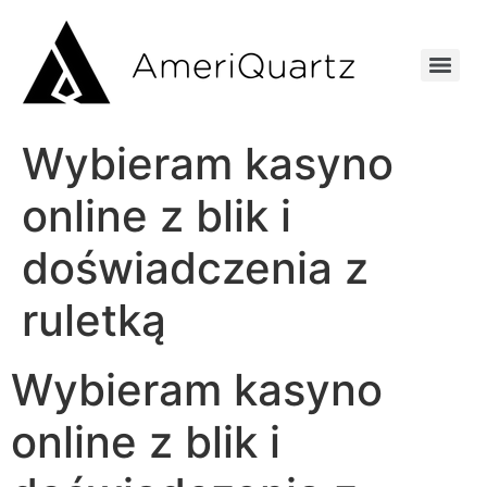
Wybieram kasyno
online z blik i
doświadczenia z
ruletką
Wybieram kasyno
online z blik i