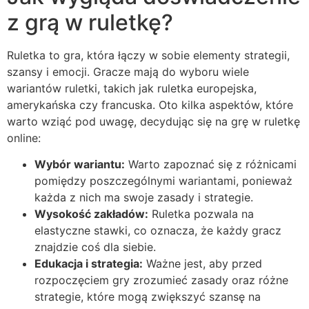
z grą w ruletkę?
Ruletka to gra, która łączy w sobie elementy strategii,
szansy i emocji. Gracze mają do wyboru wiele
wariantów ruletki, takich jak ruletka europejska,
amerykańska czy francuska. Oto kilka aspektów, które
warto wziąć pod uwagę, decydując się na grę w ruletkę
online:
Wybór wariantu:
Warto zapoznać się z różnicami
pomiędzy poszczególnymi wariantami, ponieważ
każda z nich ma swoje zasady i strategie.
Wysokość zakładów:
Ruletka pozwala na
elastyczne stawki, co oznacza, że każdy gracz
znajdzie coś dla siebie.
Edukacja i strategia:
Ważne jest, aby przed
rozpoczęciem gry zrozumieć zasady oraz różne
strategie, które mogą zwiększyć szansę na