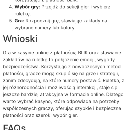
Wybór gry:
Przejdź do sekcji gier i wybierz
ruletkę.
Gra:
Rozpocznij grę, stawiając zakłady na
wybrane numery lub kolory.
Wnioski
Gra w kasynie online z płatnością BLIK oraz stawianie
zakładów na ruletkę to połączenie emocji, wygody i
bezpieczeństwa. Korzystając z nowoczesnych metod
płatności, gracze mogą skupić się na grze i strategii,
zanim zdecydują, na które numery postawić. Ruletka, z
jej różnorodnością i możliwością interakcji, staje się
jeszcze bardziej atrakcyjna w formacie online. Dlatego
warto wybrać kasyno, które odpowiada na potrzeby
współczesnych graczy, oferując szybkie i bezpieczne
płatności oraz szeroki wybór gier.
FAQs