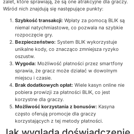
zalet, które sprawiają, że są one atrakcyjne dla graczy.
Wśród nich znajdują się następujące punkty:
Szybkość transakcji:
Wpłaty za pomocą BLIK są
niemal natychmiastowe, co pozwala na szybkie
rozpoczęcie gry.
Bezpieczeństwo:
System BLIK wykorzystuje
unikalne kody, co znacząco zmniejsza ryzyko
oszustw.
Wygoda:
Możliwość płatności przez smartfony
sprawia, że gracz może działać w dowolnym
miejscu i czasie.
Brak dodatkowych opłat:
Wiele kasyn online nie
pobiera prowizji za płatności BLIK, co jest
korzystne dla graczy.
Możliwość korzystania z bonusów:
Kasyna
często oferują promocje dla graczy
korzystających z tej metody płatności.
Jak wygląda doświadczenie