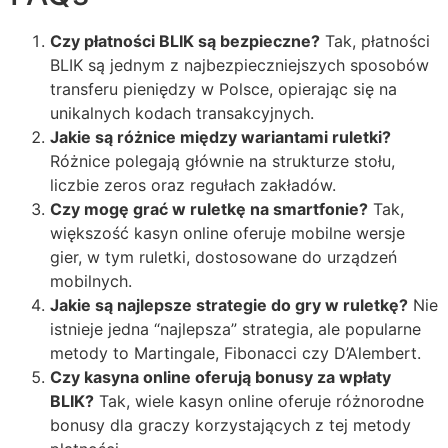
Czy płatności BLIK są bezpieczne?
Tak, płatności
BLIK są jednym z najbezpieczniejszych sposobów
transferu pieniędzy w Polsce, opierając się na
unikalnych kodach transakcyjnych.
Jakie są różnice między wariantami ruletki?
Różnice polegają głównie na strukturze stołu,
liczbie zeros oraz regułach zakładów.
Czy mogę grać w ruletkę na smartfonie?
Tak,
większość kasyn online oferuje mobilne wersje
gier, w tym ruletki, dostosowane do urządzeń
mobilnych.
Jakie są najlepsze strategie do gry w ruletkę?
Nie
istnieje jedna “najlepsza” strategia, ale popularne
metody to Martingale, Fibonacci czy D’Alembert.
Czy kasyna online oferują bonusy za wpłaty
BLIK?
Tak, wiele kasyn online oferuje różnorodne
bonusy dla graczy korzystających z tej metody