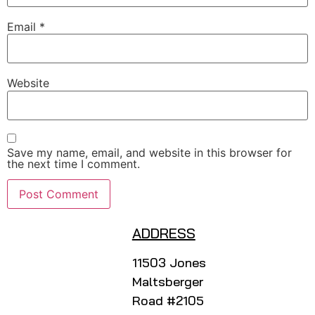
Email
*
Website
Save my name, email, and website in this browser for
the next time I comment.
ADDRESS
11503 Jones
Maltsberger
Road #2105