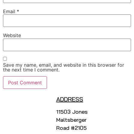
Email
*
Website
Save my name, email, and website in this browser for
the next time I comment.
ADDRESS
11503 Jones
Maltsberger
Road #2105