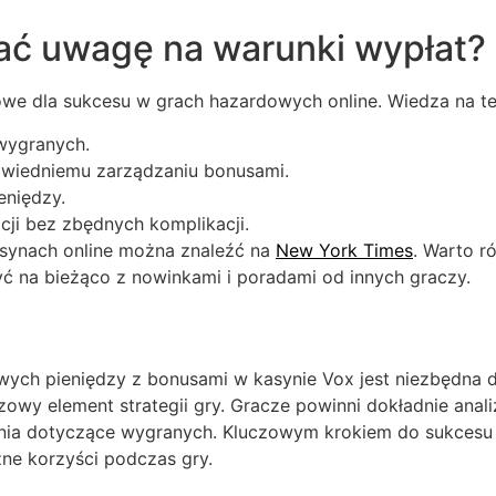
ać uwagę na warunki wypłat?
owe dla sukcesu w grach hazardowych online. Wiedza na t
wygranych.
owiedniemu zarządzaniu bonusami.
eniędzy.
ji bez zbędnych komplikacji.
asynach online można znaleźć na
New York Times
. Warto r
yć na bieżąco z nowinkami i poradami od innych graczy.
ych pieniędzy z bonusami w kasynie Vox jest niezbędna
czowy element strategii gry. Gracze powinni dokładnie ana
ia dotyczące wygranych. Kluczowym krokiem do sukcesu 
ne korzyści podczas gry.