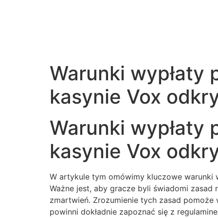
Warunki wypłaty 
kasynie Vox odkr
Warunki wypłaty 
kasynie Vox odkr
W artykule tym omówimy kluczowe warunki w
Ważne jest, aby gracze byli świadomi zasad
zmartwień. Zrozumienie tych zasad pomoże 
powinni dokładnie zapoznać się z regulamin