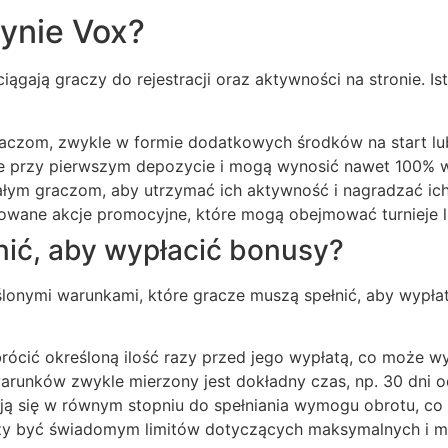
ynie Vox?
iągają graczy do rejestracji oraz aktywności na stronie. Is
czom, zwykle w formie dodatkowych środków na start lu
 przy pierwszym depozycie i mogą wynosić nawet 100% wa
ym graczom, aby utrzymać ich aktywność i nagradzać ich 
owane akcje promocyjne, które mogą obejmować turnieje l
nić, aby wypłacić bonusy?
lonymi warunkami, które gracze muszą spełnić, aby wypła
ócić określoną ilość razy przed jego wypłatą, co może w
arunków zwykle mierzony jest dokładny czas, np. 30 dni 
ją się w równym stopniu do spełniania wymogu obrotu, co
y być świadomym limitów dotyczących maksymalnych i min