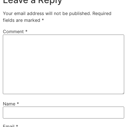
Your email address will not be published.
Required
fields are marked
*
Comment
*
Name
*
Email
*