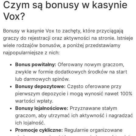
Czym są bonusy w kasynie
Vox?
Bonusy w kasynie Vox to zachęty, które przyciągają
graczy do rejestracji oraz aktywności na stronie. Istnieje
wiele rodzajów bonusów, a poniżej przedstawiamy
najpopularniejsze z nich:
Bonus powitalny:
Oferowany nowym graczom,
zwykle w formie dodatkowych środków na start
lub darmowych spinów.
Bonusy depozytowe:
Często oferowane przy
pierwszym depozycie i mogą wynosić nawet 100%
wartości wpłaty.
Bonusy lojalnościowe:
Przyznawane stałym
graczom, aby utrzymać ich aktywność i nagradzać
ich lojalność.
Promocje cykliczne:
Regularnie organizowane