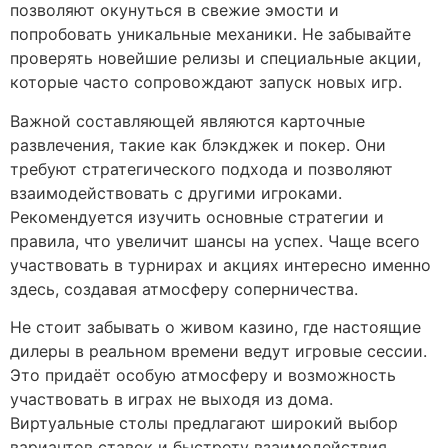
позволяют окунуться в свежие эмости и
попробовать уникальные механики. Не забывайте
проверять новейшие релизы и специальные акции,
которые часто сопровождают запуск новых игр.
Важной составляющей являются карточные
развлечения, такие как блэкджек и покер. Они
требуют стратегического подхода и позволяют
взаимодействовать с другими игроками.
Рекомендуется изучить основные стратегии и
правила, что увеличит шансы на успех. Чаще всего
участвовать в турнирах и акциях интересно именно
здесь, создавая атмосферу соперничества.
Не стоит забывать о живом казино, где настоящие
дилеры в реальном времени ведут игровые сессии.
Это придаёт особую атмосферу и возможность
участвовать в играх не выходя из дома.
Виртуальные столы предлагают широкий выбор
вариантов ставок и быстроту взаимодействия.