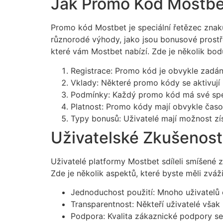
Jak Promo Kód Mostbe
Promo kód Mostbet je speciální řetězec znaků
různorodé výhody, jako jsou bonusové prostř
které vám Mostbet nabízí. Zde je několik bodů
Registrace: Promo kód je obvykle zadá
Vklady: Některé promo kódy se aktivují 
Podmínky: Každý promo kód má své speci
Platnost: Promo kódy mají obvykle časov
Typy bonusů: Uživatelé mají možnost zí
Uživatelské Zkušenos
Uživatelé platformy Mostbet sdíleli smíšené z
Zde je několik aspektů, které byste měli zváži
Jednoduchost použití: Mnoho uživatelů
Transparentnost: Někteří uživatelé však
Podpora: Kvalita zákaznické podpory se v 