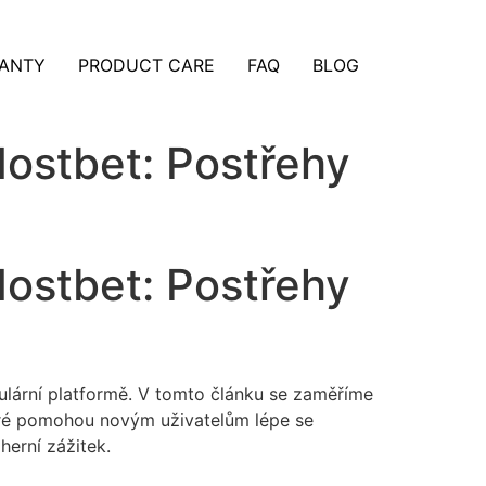
ANTY
PRODUCT CARE
FAQ
BLOG
ostbet: Postřehy
ostbet: Postřehy
ulární platformě. V tomto článku se zaměříme
teré pomohou novým uživatelům lépe se
herní zážitek.