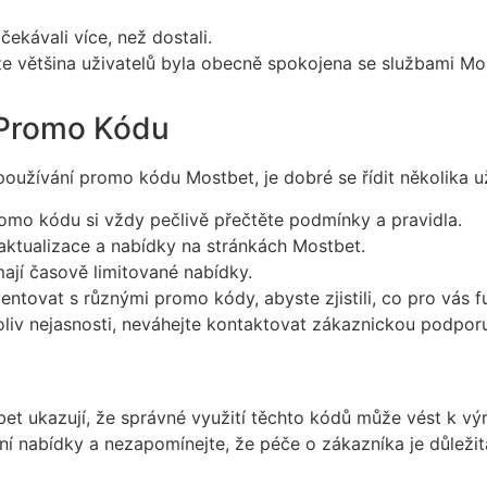
čekávali více, než dostali.
že většina uživatelů byla obecně spokojena se službami Mo
 Promo Kódu
užívání promo kódu Mostbet, je dobré se řídit několika už
mo kódu si vždy pečlivě přečtěte podmínky a pravidla.
 aktualizace a nabídky na stránkách Mostbet.
ají časově limitované nabídky.
ntovat s různými promo kódy, abyste zjistili, co pro vás f
liv nejasnosti, neváhejte kontaktovat zákaznickou podpor
t ukazují, že správné využití těchto kódů může vést k vý
lní nabídky a nezapomínejte, že péče o zákazníka je důležit