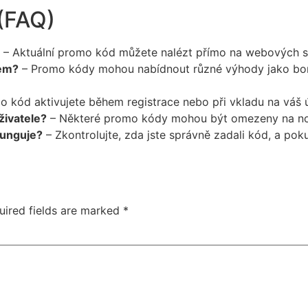
(FAQ)
– Aktuální promo kód můžete nalézt přímo na webových s
dem?
– Promo kódy mohou nabídnout různé výhody jako bon
 kód aktivujete během registrace nebo při vkladu na váš 
živatele?
– Některé promo kódy mohou být omezeny na nové
funguje?
– Zkontrolujte, zda jste správně zadali kód, a pok
uired fields are marked
*