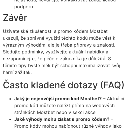
podporu.
Závěr
Uživatelské zkušenosti s promo kódem Mostbet
ukazují, že správné využití těchto kódů může vést k
výrazným výhodám, ale je třeba přípravy a znalosti.
Sledujte podmínky, využívejte aktuální nabídky a
nezapomínejte, že péče o zákazníka je důležitá. S
těmito tipy byste měli být schopni maximalizovat svůj
herní zážitek.
Často kladené dotazy (FAQ)
Jaký je nejnovější promo kód Mostbet?
– Aktuální
promo kód můžete nalézt přímo na webových
stránkách Mostbet nebo v sekci akce.
Jaké výhody mohu získat s promo kódem?
–
Promo kódy mohou nabídnout různé výhody jako