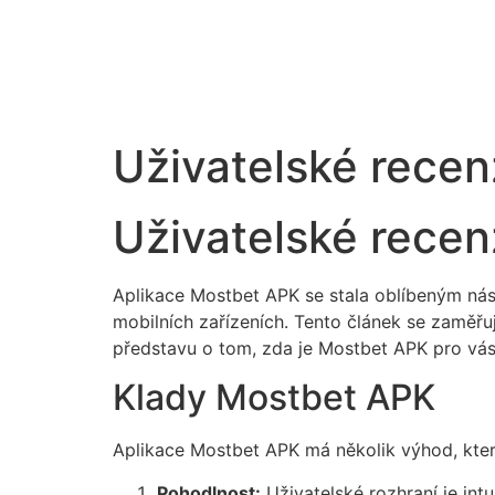
Uživatelské recen
Uživatelské recen
Aplikace Mostbet APK se stala oblíbeným nástr
mobilních zařízeních. Tento článek se zaměřuj
představu o tom, zda je Mostbet APK pro vás
Klady Mostbet APK
Aplikace Mostbet APK má několik výhod, které j
Pohodlnost:
Uživatelské rozhraní je intu