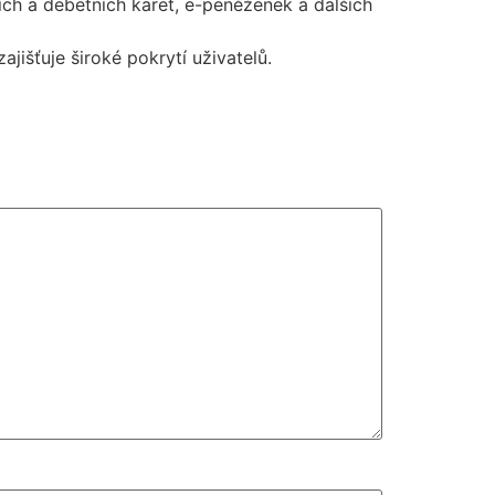
ích a debetních karet, e-peněženek a dalších
jišťuje široké pokrytí uživatelů.