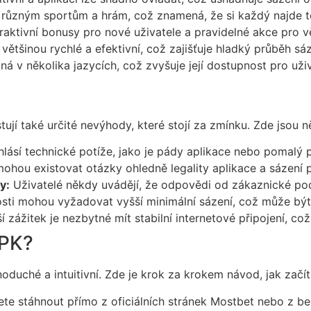
k různým sportům a hrám, což znamená, že si každý najde t
raktivní bonusy pro nové uživatele a pravidelné akce pro v
většinou rychlé a efektivní, což zajišťuje hladký průběh sáz
ná v několika jazycích, což zvyšuje její dostupnost pro uži
jí také určité nevýhody, které stojí za zmínku. Zde jsou ně
hlásí technické potíže, jako je pády aplikace nebo pomalý
hou existovat otázky ohledně legality aplikace a sázení p
y:
Uživatelé někdy uvádějí, že odpovědi od zákaznické p
i mohou vyžadovat vyšší minimální sázení, což může být 
í zážitek je nezbytné mít stabilní internetové připojení, c
APK?
oduché a intuitivní. Zde je krok za krokem návod, jak začít
ete stáhnout přímo z oficiálních stránek Mostbet nebo z b