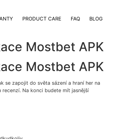
ANTY
PRODUCT CARE
FAQ
BLOG
ikace Mostbet APK
ikace Mostbet APK
k se zapojit do světa sázení a hraní her na
 recenzí. Na konci budete mít jasnější
odkudkoliv.