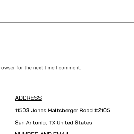
rowser for the next time I comment.
ADDRESS
11503 Jones Maltsberger Road #2105
San Antonio, TX United States