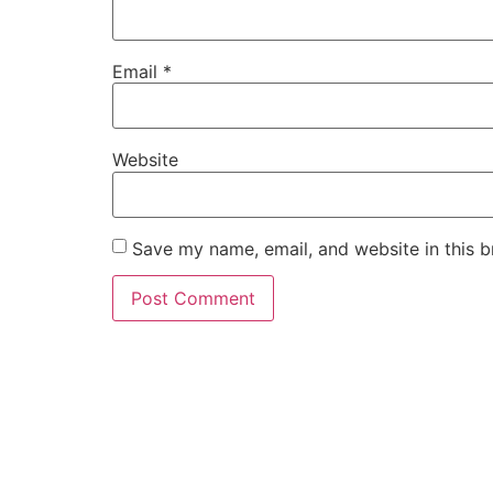
Email
*
Website
Save my name, email, and website in this b