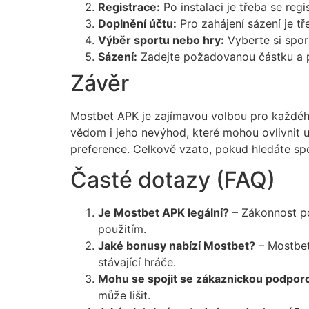
Registrace:
Po instalaci je třeba se reg
Doplnění účtu:
Pro zahájení sázení je t
Výběr sportu nebo hry:
Vyberte si spor
Sázení:
Zadejte požadovanou částku a po
Závěr
Mostbet APK je zajímavou volbou pro každého, 
vědom i jeho nevýhod, které mohou ovlivnit u
preference. Celkově vzato, pokud hledáte spo
Časté dotazy (FAQ)
Je Mostbet APK legální?
– Zákonnost pou
použitím.
Jaké bonusy nabízí Mostbet?
– Mostbet
stávající hráče.
Mohu se spojit se zákaznickou podpor
může lišit.