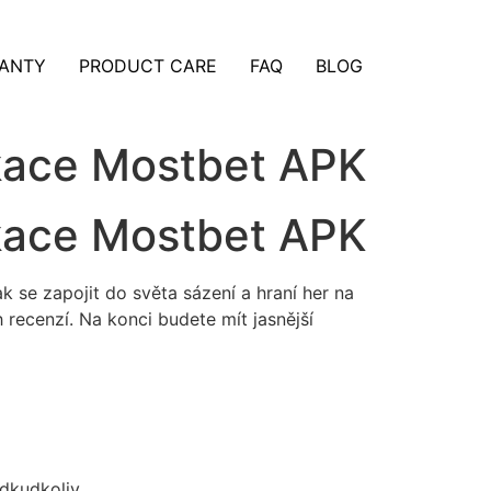
ANTY
PRODUCT CARE
FAQ
BLOG
ikace Mostbet APK
ikace Mostbet APK
k se zapojit do světa sázení a hraní her na
 recenzí. Na konci budete mít jasnější
odkudkoliv.