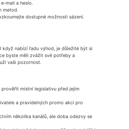
 e-mail a heslo.
ch metod.
prozkoumejte dostupné možnosti sázení.
 když nabízí řadu výhod, je důležité být si
ce byste měli zvážit své potřeby a
uží vaši pozornost.
prověřit místní legislativu před jejím
ivatele a pravidelných promo akcí pro
tvím několika kanálů, ale doba odezvy se