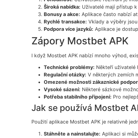
Široká nabídka:
Uživatelé mají přístup 
Bonusy a akce:
Aplikace často nabízí at
Rychlé transakce:
Vklady a výběry jsou 
Podpora více jazyků:
Aplikace je dostup
Zápory Mostbet APK
I když Mostbet APK nabízí mnoho výhod, existu
Technické problémy:
Někteří uživatelé 
Regulační otázky:
V některých zemích mo
Omezené možnosti zákaznické podpor
Vysoké sázení:
Některé sázkové možnost
Potřeba stabilního připojení:
Pro nejlepš
Jak se používá Mostbet 
Použití aplikace Mostbet APK je relativně jedn
Stáhněte a nainstalujte:
Aplikaci si můž