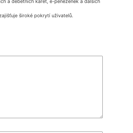
ích a debetních karet, e-peněženek a dalších
jišťuje široké pokrytí uživatelů.