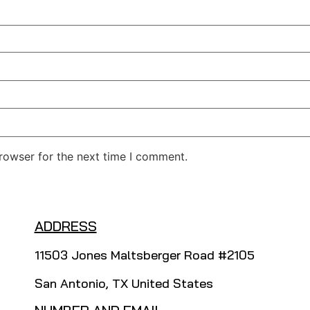
rowser for the next time I comment.
ADDRESS
11503 Jones Maltsberger Road #2105
San Antonio, TX United States