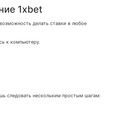
ие 1xbet
возможность делать ставки в любое
сь к компьютеру.
ишь следовать нескольким простым шагам: