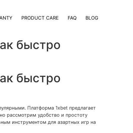
ANTY
PRODUCT CARE
FAQ
BLOG
Как быстро
Как быстро
опулярными. Платформа 1xbet предлагает
бно рассмотрим удобство и простоту
льным инструментом для азартных игр на