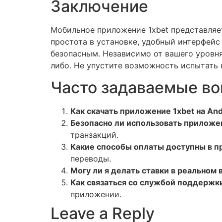
Заключение
Мобильное приложение 1xbet представляет
простота в установке, удобный интерфей
безопасным. Независимо от вашего уровня
либо. Не упустите возможность испытать 
Часто задаваемые во
Как скачать приложение 1xbet на And
Безопасно ли использовать приложе
транзакций.
Какие способы оплаты доступны в 
переводы.
Могу ли я делать ставки в реальном
Как связаться со службой поддержки
приложении.
Leave a Reply