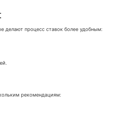
t
е делают процесс ставок более удобным:
ей.
скольким рекомендациям: