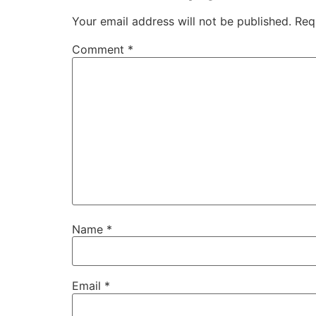
Your email address will not be published.
Req
Comment
*
Name
*
Email
*