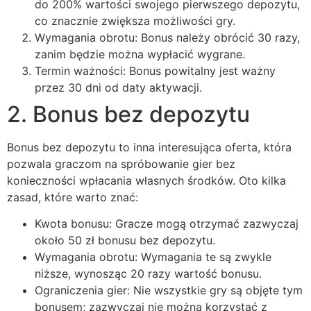
do 200% wartości swojego pierwszego depozytu,
co znacznie zwiększa możliwości gry.
Wymagania obrotu: Bonus należy obrócić 30 razy,
zanim będzie można wypłacić wygrane.
Termin ważności: Bonus powitalny jest ważny
przez 30 dni od daty aktywacji.
2. Bonus bez depozytu
Bonus bez depozytu to inna interesująca oferta, która
pozwala graczom na spróbowanie gier bez
konieczności wpłacania własnych środków. Oto kilka
zasad, które warto znać:
Kwota bonusu: Gracze mogą otrzymać zazwyczaj
około 50 zł bonusu bez depozytu.
Wymagania obrotu: Wymagania te są zwykle
niższe, wynosząc 20 razy wartość bonusu.
Ograniczenia gier: Nie wszystkie gry są objęte tym
bonusem; zazwyczaj nie można korzystać z