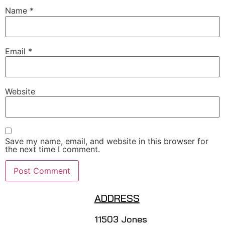
Name
*
Email
*
Website
Save my name, email, and website in this browser for
the next time I comment.
ADDRESS
11503 Jones