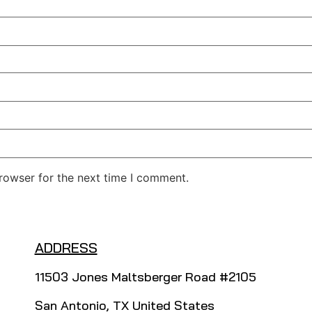
rowser for the next time I comment.
ADDRESS
11503 Jones Maltsberger Road #2105
San Antonio, TX United States