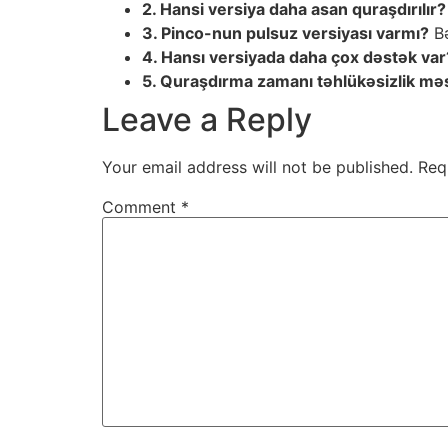
2. Hansi versiya daha asan quraşdırılır?
3. Pinco-nun pulsuz versiyası varmı?
Bə
4. Hansı versiyada daha çox dəstək var
5. Quraşdırma zamanı təhlükəsizlik məs
Leave a Reply
Your email address will not be published.
Req
Comment
*