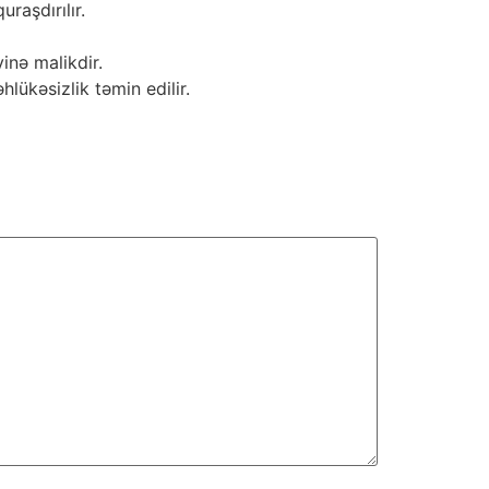
raşdırılır.
inə malikdir.
lükəsizlik təmin edilir.