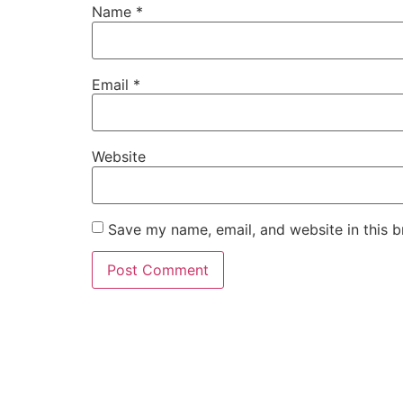
Name
*
Email
*
Website
Save my name, email, and website in this b