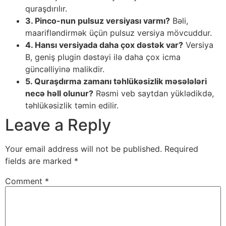
quraşdırılır.
3. Pinco-nun pulsuz versiyası varmı?
Bəli,
maarifləndirmək üçün pulsuz versiya mövcuddur.
4. Hansı versiyada daha çox dəstək var?
Versiya
B, geniş plugin dəstəyi ilə daha çox icma
güncəlliyinə malikdir.
5. Quraşdırma zamanı təhlükəsizlik məsələləri
necə həll olunur?
Rəsmi veb saytdan yüklədikdə,
təhlükəsizlik təmin edilir.
Leave a Reply
Your email address will not be published.
Required
fields are marked
*
Comment
*