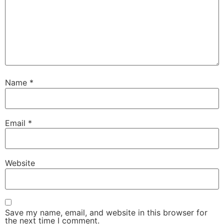
Name
*
Email
*
Website
Save my name, email, and website in this browser for
the next time I comment.