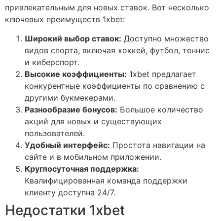
привлекательным для новых ставок. Вот несколько
ключевых преимуществ 1xbet:
Широкий выбор ставок:
Доступно множество
видов спорта, включая хоккей, футбол, теннис
и киберспорт.
Высокие коэффициенты:
1xbet предлагает
конкурентные коэффициенты по сравнению с
другими букмекерами.
Разнообразие бонусов:
Большое количество
акций для новых и существующих
пользователей.
Удобный интерфейс:
Простота навигации на
сайте и в мобильном приложении.
Круглосуточная поддержка:
Квалифицированная команда поддержки
клиенту доступна 24/7.
Недостатки 1xbet