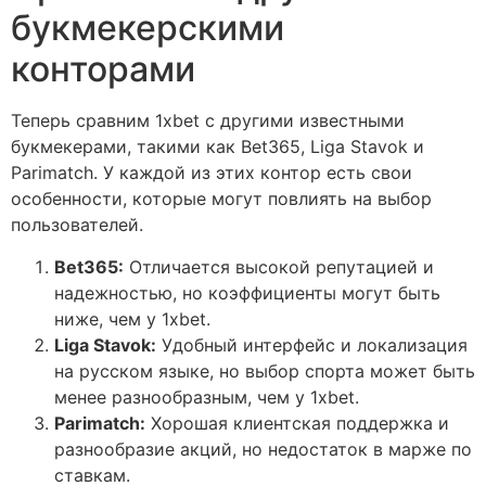
букмекерскими
конторами
Теперь сравним 1xbet с другими известными
букмекерами, такими как Bet365, Liga Stavok и
Parimatch. У каждой из этих контор есть свои
особенности, которые могут повлиять на выбор
пользователей.
Bet365:
Отличается высокой репутацией и
надежностью, но коэффициенты могут быть
ниже, чем у 1xbet.
Liga Stavok:
Удобный интерфейс и локализация
на русском языке, но выбор спорта может быть
менее разнообразным, чем у 1xbet.
Parimatch:
Хорошая клиентская поддержка и
разнообразие акций, но недостаток в марже по
ставкам.