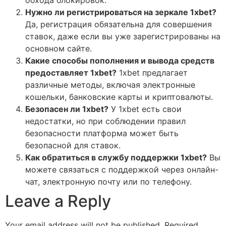
обхода блокировок.
Нужно ли регистрироваться на зеркале 1xbet?
Да, регистрация обязательна для совершения
ставок, даже если вы уже зарегистрированы на
основном сайте.
Какие способы пополнения и вывода средств
предоставляет 1xbet?
1xbet предлагает
различные методы, включая электронные
кошельки, банковские карты и криптовалюты.
Безопасен ли 1xbet?
У 1xbet есть свои
недостатки, но при соблюдении правил
безопасности платформа может быть
безопасной для ставок.
Как обратиться в службу поддержки 1xbet?
Вы
можете связаться с поддержкой через онлайн-
чат, электронную почту или по телефону.
Leave a Reply
Your email address will not be published.
Required