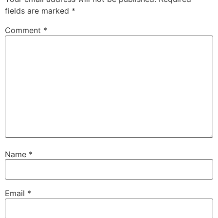
fields are marked
*
Comment
*
Name
*
Email
*