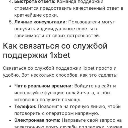
Быстрота ответа:
Команда поддержки
стремится предоставить качественный ответ в
кратчайшие сроки.
Личные консультации:
Пользователи могут
получить индивидуальные советы в
зависимости от своих потребностей.
Как связаться со службой
поддержки 1xbet
Связаться со службой поддержки 1xbet просто и
удобно. Вот несколько способов, как это сделать:
Чат в реальном времени:
Войдите на сайт и
используйте функцию онлайн-чата, чтобы
мгновенно получить помощь.
Телефон:
Позвоните на горячую линию, чтобы
поговорить с оператором напрямую.
Электронная почта:
Направьте свой запрос на
электронную почту службы поддержки, указав