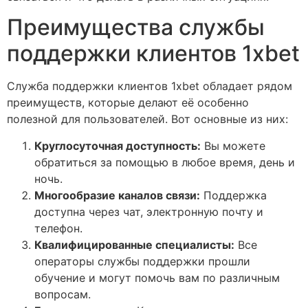
Преимущества службы
поддержки клиентов 1xbet
Служба поддержки клиентов 1xbet обладает рядом
преимуществ, которые делают её особенно
полезной для пользователей. Вот основные из них:
Круглосуточная доступность:
Вы можете
обратиться за помощью в любое время, день и
ночь.
Многообразие каналов связи:
Поддержка
доступна через чат, электронную почту и
телефон.
Квалифицированные специалисты:
Все
операторы службы поддержки прошли
обучение и могут помочь вам по различным
вопросам.