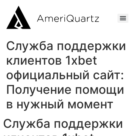
Служба поддержки
клиентов 1xbet
официальный сайт:
Получение помощи
в нужный момент
Служба поддержки