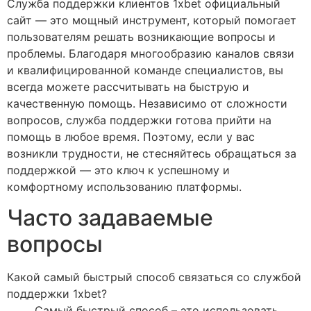
Служба поддержки клиентов 1xbet официальный
сайт — это мощный инструмент, который помогает
пользователям решать возникающие вопросы и
проблемы. Благодаря многообразию каналов связи
и квалифицированной команде специалистов, вы
всегда можете рассчитывать на быструю и
качественную помощь. Независимо от сложности
вопросов, служба поддержки готова прийти на
помощь в любое время. Поэтому, если у вас
возникли трудности, не стесняйтесь обращаться за
поддержкой — это ключ к успешному и
комфортному использованию платформы.
Часто задаваемые
вопросы
Какой самый быстрый способ связаться со службой
поддержки 1xbet?
Самый быстрый способ – это использовать