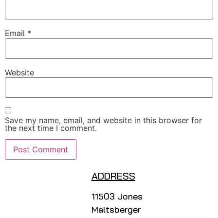
Email
*
Website
Save my name, email, and website in this browser for
the next time I comment.
ADDRESS
11503 Jones
Maltsberger