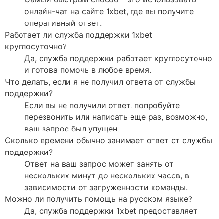
онлайн-чат на сайте 1xbet, где вы получите
оперативный ответ.
Работает ли служба поддержки 1xbet
круглосуточно?
Да, служба поддержки работает круглосуточно
и готова помочь в любое время.
Что делать, если я не получил ответа от службы
поддержки?
Если вы не получили ответ, попробуйте
перезвонить или написать еще раз, возможно,
ваш запрос был упущен.
Сколько времени обычно занимает ответ от службы
поддержки?
Ответ на ваш запрос может занять от
нескольких минут до нескольких часов, в
зависимости от загруженности команды.
Можно ли получить помощь на русском языке?
Да, служба поддержки 1xbet предоставляет