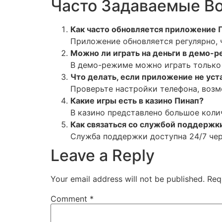
Часто Задаваемые Во
Как часто обновляется приложение 
Приложение обновляется регулярно, 
Можно ли играть на деньги в демо-
В демо-режиме можно играть только 
Что делать, если приложение не уст
Проверьте настройки телефона, возм
Какие игры есть в казино Пинап?
В казино представлено большое колич
Как связаться со службой поддержк
Служба поддержки доступна 24/7 чере
Leave a Reply
Your email address will not be published.
Req
Comment
*