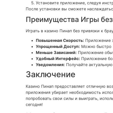
Установите приложение, следуя инст
После установки вы сможете наслаждатьс
Преимущества Игры без 
Играть в казино Пинап без привязки к бр
Повышенная Скорость:
Приложение з
Упрощенный Доступ:
Можно быстро о
Меньше Зависаний:
Приложение обыч
Удобный Интерфейс:
Приложение бол
Уведомления:
Получайте актуальную 
Заключение
Казино Пинап предоставляет отличную во
приложения убирает необходимость исполь
попробовать свои силы и выиграть, испол
сегодня!