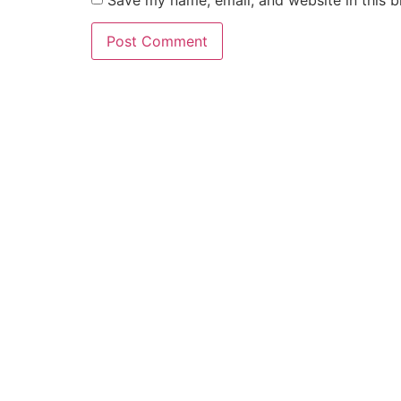
Save my name, email, and website in this b