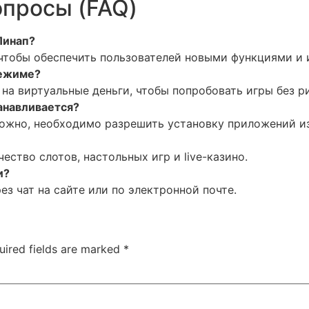
просы (FAQ)
Пинап?
чтобы обеспечить пользователей новыми функциями и 
режиме?
на виртуальные деньги, чтобы попробовать игры без ри
анавливается?
ожно, необходимо разрешить установку приложений из
ество слотов, настольных игр и live-казино.
и?
з чат на сайте или по электронной почте.
uired fields are marked
*