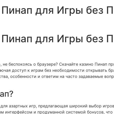
 Пинап для Игры без П
 Пинап для Игры без П
, не беспокоясь о браузере? Скачайте казино Пинап п
ючая доступ к играм без необходимости открывать бра
тва, особенности и ответим на часто задаваемые вопр
нап?
 для азартных игр, предлагающая широкий выбор игровы
м интерфейсом и продуманной системой бонусов, что 