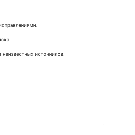
исправлениями.
ска.
 неизвестных источников.