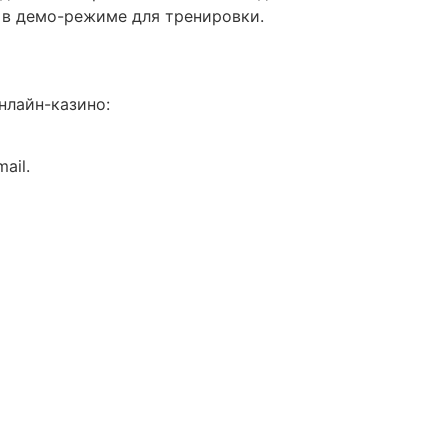
и в демо-режиме для тренировки.
нлайн-казино:
ail.