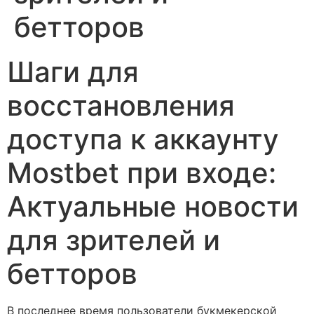
бетторов
Шаги для
восстановления
доступа к аккаунту
Mostbet при входе:
Актуальные новости
для зрителей и
бетторов
В последнее время пользователи букмекерской