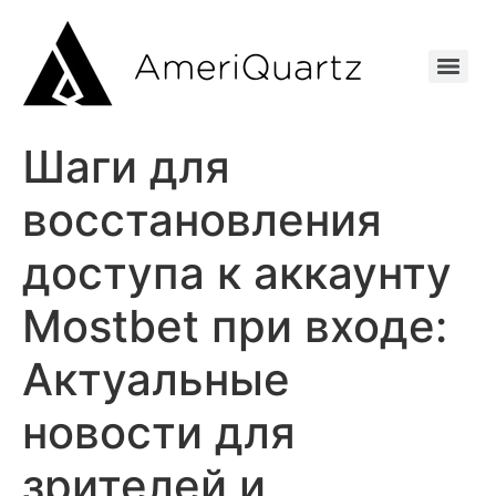
Шаги для
восстановления
доступа к аккаунту
Mostbet при входе:
Актуальные
новости для
зрителей и