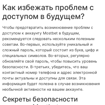
Как избежать проблем с
доступом в будущем?
Чтобы предотвратить возникновение проблем с
доступом к аккаунту Mostbet в будущем,
рекомендуется следовать нескольким полезным
советам. Во-первых, используйте уникальный и
сложный пароль, который состоит из букв, цифр и
специальных символов. Во-вторых, регулярно
обновляйте свой пароль, чтобы повысить уровень
безопасности. В-третьих, убедитесь, что ваш
контактный номер телефона и адрес электронной
почты актуальны и доступны для связи. Эта
информация будет полезна в случае возникновения
необычной активности на вашем аккаунте.
Секреты безопасности