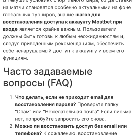
на матчи становятся особенно актуальными на фоне
глобальных турниров, знание
шагов для
восстановления доступа к аккаунту Mostbet при
входе
является крайне важным. Пользователи
должны быть готовы к любым неожиданностям и,
следуя приведенным рекомендациям, обеспечить
себе ненарушаемый доступ к аккаунту и всем его
функциям.
Часто задаваемые
вопросы (FAQ)
Что делать, если не приходит email для
восстановления пароля?
Проверьте папку
“Спам” или “Нежелательная почта”. Если письма
нет, попробуйте запросить его снова.
Можно ли восстановить доступ без email или
телефона?
К сожалению, восстановление