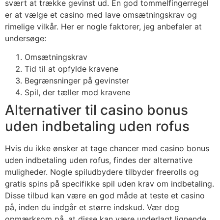
svært at trække gevinst ud. En god tommelfingerregel
er at vælge et casino med lave omsætningskrav og
rimelige vilkår. Her er nogle faktorer, jeg anbefaler at
undersøge:
Omsætningskrav
Tid til at opfylde kravene
Begrænsninger på gevinster
Spil, der tæller mod kravene
Alternativer til casino bonus
uden indbetaling uden rofus
Hvis du ikke ønsker at tage chancer med casino bonus
uden indbetaling uden rofus, findes der alternative
muligheder. Nogle spiludbydere tilbyder freerolls og
gratis spins på specifikke spil uden krav om indbetaling.
Disse tilbud kan være en god måde at teste et casino
på, inden du indgår et større indskud. Vær dog
opmærksom på, at disse kan være underlagt lignende