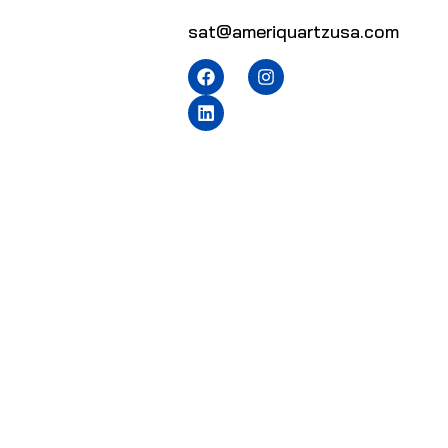
sat@ameriquartzusa.com