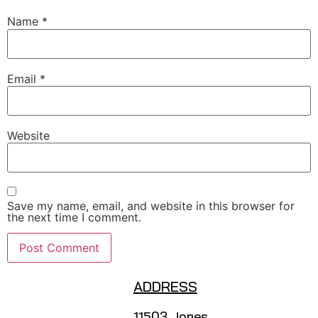
Name
*
Email
*
Website
Save my name, email, and website in this browser for
the next time I comment.
ADDRESS
11503 Jones