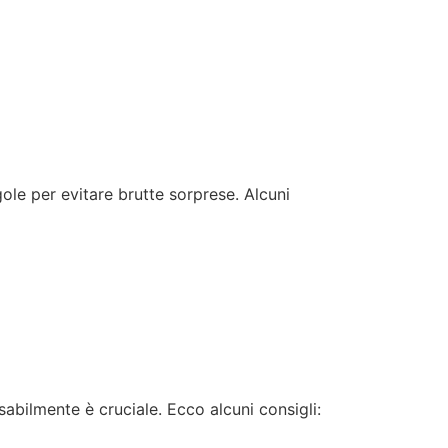
le per evitare brutte sorprese. Alcuni
abilmente è cruciale. Ecco alcuni consigli: