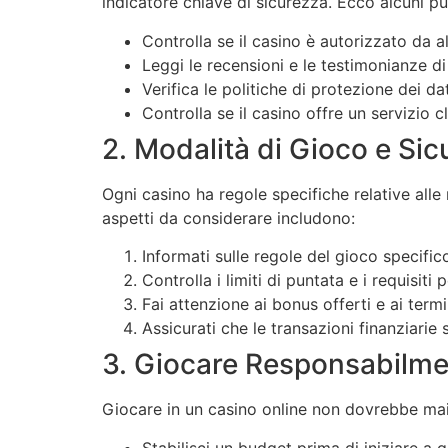
indicatore chiave di sicurezza. Ecco alcuni pu
Controlla se il casino è autorizzato da a
Leggi le recensioni e le testimonianze di 
Verifica le politiche di protezione dei da
Controlla se il casino offre un servizio cl
2. Modalità di Gioco e Si
Ogni casino ha regole specifiche relative all
aspetti da considerare includono:
Informati sulle regole del gioco specific
Controlla i limiti di puntata e i requisiti p
Fai attenzione ai bonus offerti e ai termi
Assicurati che le transazioni finanziarie 
3. Giocare Responsabilm
Giocare in un casino online non dovrebbe mai 
Stabilisci un budget prima di iniziare a g