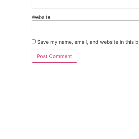
Website
Save my name, email, and website in this b