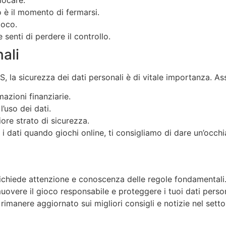
 è il momento di fermarsi.
ioco.
 senti di perdere il controllo.
ali
a sicurezza dei dati personali è di vitale importanza. Assicu
azioni finanziarie.
l’uso dei dati.
iore strato di sicurezza.
i dati quando giochi online, ti consigliamo di dare un’occh
richiede attenzione e conoscenza delle regole fondamentali. A
vere il gioco responsabile e proteggere i tuoi dati personal
rimanere aggiornato sui migliori consigli e notizie nel settor