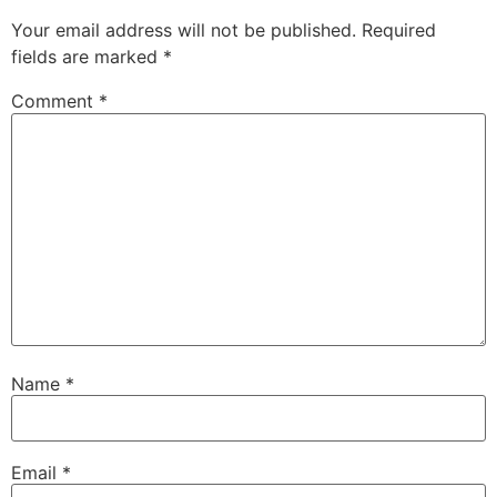
Your email address will not be published.
Required
fields are marked
*
Comment
*
Name
*
Email
*