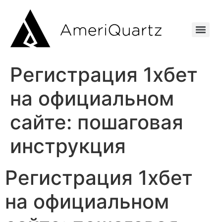
Регистрация 1хбет
на официальном
сайте: пошаговая
инструкция
Регистрация 1хбет
на официальном