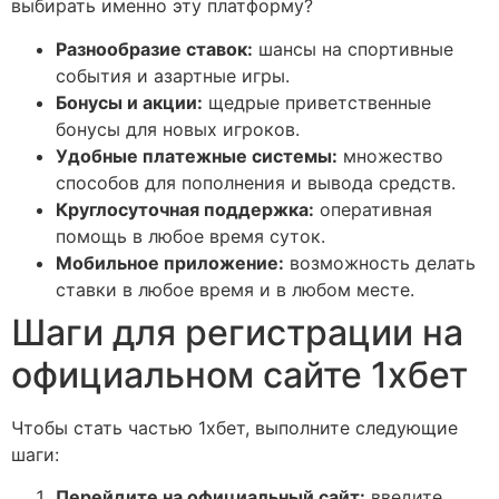
выбирать именно эту платформу?
Разнообразие ставок:
шансы на спортивные
события и азартные игры.
Бонусы и акции:
щедрые приветственные
бонусы для новых игроков.
Удобные платежные системы:
множество
способов для пополнения и вывода средств.
Круглосуточная поддержка:
оперативная
помощь в любое время суток.
Мобильное приложение:
возможность делать
ставки в любое время и в любом месте.
Шаги для регистрации на
официальном сайте 1хбет
Чтобы стать частью 1хбет, выполните следующие
шаги:
Перейдите на официальный сайт:
введите