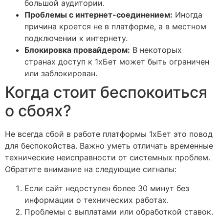
большой аудитории.
Проблемы с интернет-соединением:
Иногда
причина кроется не в платформе, а в местном
подключении к интернету.
Блокировка провайдером:
В некоторых
странах доступ к 1хБет может быть ограничен
или заблокирован.
Когда стоит беспокоиться
о сбоях?
Не всегда сбой в работе платформы 1хБет это повод
для беспокойства. Важно уметь отличать временные
технические неисправности от системных проблем.
Обратите внимание на следующие сигналы:
Если сайт недоступен более 30 минут без
информации о технических работах.
Проблемы с выплатами или обработкой ставок.