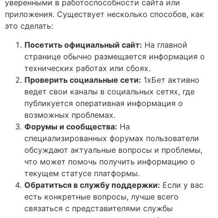
уверенными в работоспособности сайта или
приложения. Существует несколько способов, как
это сделать:
Посетить официальный сайт:
На главной
странице обычно размещается информация о
технических работах или сбоях.
Проверить социальные сети:
1хБет активно
ведет свои каналы в социальных сетях, где
публикуется оперативная информация о
возможных проблемах.
Форумы и сообщества:
На
специализированных форумах пользователи
обсуждают актуальные вопросы и проблемы,
что может помочь получить информацию о
текущем статусе платформы.
Обратиться в службу поддержки:
Если у вас
есть конкретные вопросы, лучше всего
связаться с представителями службы