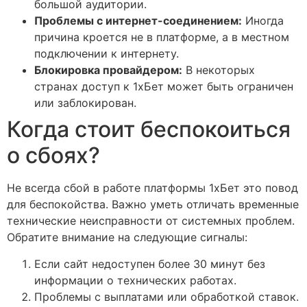
большой аудитории.
Проблемы с интернет-соединением:
Иногда
причина кроется не в платформе, а в местном
подключении к интернету.
Блокировка провайдером:
В некоторых
странах доступ к 1хБет может быть ограничен
или заблокирован.
Когда стоит беспокоиться
о сбоях?
Не всегда сбой в работе платформы 1хБет это повод
для беспокойства. Важно уметь отличать временные
технические неисправности от системных проблем.
Обратите внимание на следующие сигналы:
Если сайт недоступен более 30 минут без
информации о технических работах.
Проблемы с выплатами или обработкой ставок.