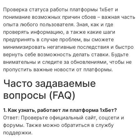
Проверка статуса работы платформы 1хБет и
понимание возможных причин сбоев – важная часть
опыта любого пользователя. Зная, как и где
проверять информацию, а также какие шаги
предпринять в случае проблем, вы сможете
минимизировать негативные последствия и быстро
вернуть себе возможность делать ставки. Будьте
внимательны и следите за обновлениями, чтобы не
пропустить важные новости от платформы.
Часто задаваемые
вопросы (FAQ)
1. Как узнать, работает ли платформа 1хБет?
Ответ: Проверьте официальный сайт, соцсети и
форумы. Также можно обратиться в службу
поддержки.