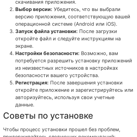
скачивания приложения.
Выбор версии:
Убедитесь, что вы выбрали
версию приложения, соответствующую вашей
операционной системе (Android или iOS).
Запуск файла установки:
После загрузки
откройте файл и следуйте инструкциям на
экране.
Настройки безопасности:
Возможно, вам
потребуется разрешить установку приложений
из неизвестных источников в настройках
безопасности вашего устройства.
Регистрация:
После завершения установки
откройте приложение и зарегистрируйтесь или
авторизуйтесь, используя свои учетные
данные.
Советы по установке
Чтобы процесс установки прошел без проблем,
придерживайтесь следующих рекомендаций: