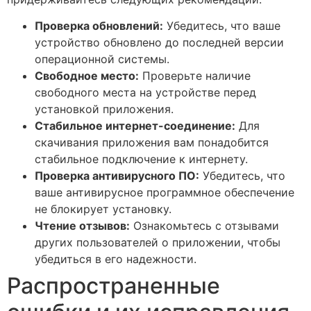
Проверка обновлений:
Убедитесь, что ваше
устройство обновлено до последней версии
операционной системы.
Свободное место:
Проверьте наличие
свободного места на устройстве перед
установкой приложения.
Стабильное интернет-соединение:
Для
скачивания приложения вам понадобится
стабильное подключение к интернету.
Проверка антивирусного ПО:
Убедитесь, что
ваше антивирусное программное обеспечение
не блокирует установку.
Чтение отзывов:
Ознакомьтесь с отзывами
других пользователей о приложении, чтобы
убедиться в его надежности.
Распространенные