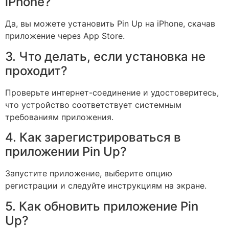
iPhone?
Да, вы можете установить Pin Up на iPhone, скачав
приложение через App Store.
3. Что делать, если установка не
проходит?
Проверьте интернет-соединение и удостоверитесь,
что устройство соответствует системным
требованиям приложения.
4. Как зарегистрироваться в
приложении Pin Up?
Запустите приложение, выберите опцию
регистрации и следуйте инструкциям на экране.
5. Как обновить приложение Pin
Up?