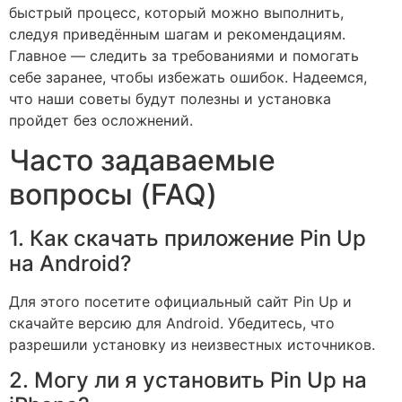
быстрый процесс, который можно выполнить,
следуя приведённым шагам и рекомендациям.
Главное — следить за требованиями и помогать
себе заранее, чтобы избежать ошибок. Надеемся,
что наши советы будут полезны и установка
пройдет без осложнений.
Часто задаваемые
вопросы (FAQ)
1. Как скачать приложение Pin Up
на Android?
Для этого посетите официальный сайт Pin Up и
скачайте версию для Android. Убедитесь, что
разрешили установку из неизвестных источников.
2. Могу ли я установить Pin Up на