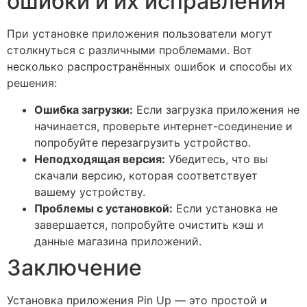
ошибки и их исправления
При установке приложения пользователи могут
столкнуться с различными проблемами. Вот
несколько распространённых ошибок и способы их
решения:
Ошибка загрузки:
Если загрузка приложения не
начинается, проверьте интернет-соединение и
попробуйте перезагрузить устройство.
Неподходящая версия:
Убедитесь, что вы
скачали версию, которая соответствует
вашему устройству.
Проблемы с установкой:
Если установка не
завершается, попробуйте очистить кэш и
данные магазина приложений.
Заключение
Установка приложения Pin Up — это простой и