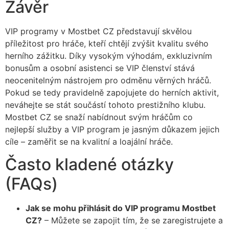
Závěr
VIP programy v Mostbet CZ představují skvělou
příležitost pro hráče, kteří chtějí zvýšit kvalitu svého
herního zážitku. Díky vysokým výhodám, exkluzivním
bonusům a osobní asistenci se VIP členství stává
neocenitelným nástrojem pro odměnu věrných hráčů.
Pokud se tedy pravidelně zapojujete do herních aktivit,
neváhejte se stát součástí tohoto prestižního klubu.
Mostbet CZ se snaží nabídnout svým hráčům co
nejlepší služby a VIP program je jasným důkazem jejich
cíle – zaměřit se na kvalitní a loajální hráče.
Často kladené otázky
(FAQs)
Jak se mohu přihlásit do VIP programu Mostbet
CZ?
– Můžete se zapojit tím, že se zaregistrujete a