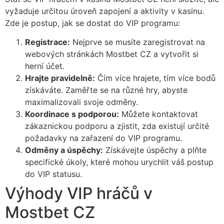
vyžaduje určitou úroveň zapojení a aktivity v kasinu.
Zde je postup, jak se dostat do VIP programu:
Registrace:
Nejprve se musíte zaregistrovat na
webových stránkách Mostbet CZ a vytvořit si
herní účet.
Hrajte pravidelně:
Čím více hrajete, tím více bodů
získáváte. Zaměřte se na různé hry, abyste
maximalizovali svoje odměny.
Koordinace s podporou:
Můžete kontaktovat
zákaznickou podporu a zjistit, zda existují určité
požadavky na zařazení do VIP programu.
Odměny a úspěchy:
Získávejte úspěchy a plňte
specifické úkoly, které mohou urychlit váš postup
do VIP statusu.
Výhody VIP hráčů v
Mostbet CZ