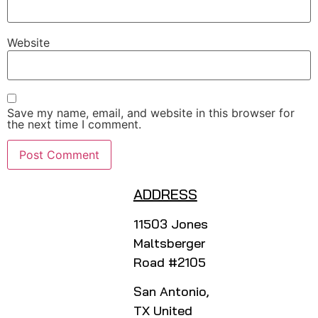
Website
Save my name, email, and website in this browser for
the next time I comment.
ADDRESS
11503 Jones
Maltsberger
Road #2105
San Antonio,
TX United