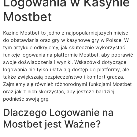
Logowania w Kasynie
Mostbet
Kazino Mostbet to jedno z najpopularniejszych miejsc
do obstawiania oraz gry w kasynowe gry w Polsce. W
tym artykule odkryjemy, jak skutecznie wykorzystać
funkcje logowania na platformie Mostbet, aby poprawić
swoje doświadczenia i wyniki. Wskazówki dotyczące
logowania nie tylko ułatwiają dostęp do platformy, ale
także zwiększają bezpieczeństwo i komfort gracza.
Zajmiemy się również różnorodnymi funkcjami Mostbet
oraz jak z nich skorzystać, aby jeszcze bardziej
podnieść swoją grę.
Dlaczego Logowanie na
Mostbet jest Ważne?