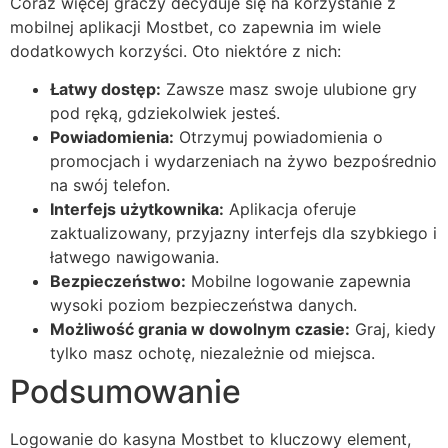
Coraz więcej graczy decyduje się na korzystanie z
mobilnej aplikacji Mostbet, co zapewnia im wiele
dodatkowych korzyści. Oto niektóre z nich:
Łatwy dostęp:
Zawsze masz swoje ulubione gry
pod ręką, gdziekolwiek jesteś.
Powiadomienia:
Otrzymuj powiadomienia o
promocjach i wydarzeniach na żywo bezpośrednio
na swój telefon.
Interfejs użytkownika:
Aplikacja oferuje
zaktualizowany, przyjazny interfejs dla szybkiego i
łatwego nawigowania.
Bezpieczeństwo:
Mobilne logowanie zapewnia
wysoki poziom bezpieczeństwa danych.
Możliwość grania w dowolnym czasie:
Graj, kiedy
tylko masz ochotę, niezależnie od miejsca.
Podsumowanie
Logowanie do kasyna Mostbet to kluczowy element,