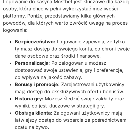
Logowanie do kasyna Mostbet jest kluczowe dla każdej
osoby, która chce w pełni wykorzystać możliwości
platformy. Poniżej przedstawiamy kilka głównych
powodów, dla których warto zwrócić uwagę na proces
logowania:
Bezpieczeństwo:
Logowanie zapewnia, że tylko
ty masz dostęp do swojego konta, co chroni twoje
dane osobowe oraz środki finansowe.
Personalizacja:
Po zalogowaniu możesz
dostosować swoje ustawienia, gry i preferencje,
co wpływa na jakość zabawy.
Bonusy i promocje:
Zarejestrowani użytkownicy
mają dostęp do ekskluzywnych ofert i bonusów.
Historia gry:
Możesz śledzić swoje zakłady oraz
wyniki, co jest kluczowe w strategii gry.
Obsługa klienta:
Zalogowani użytkownicy mają
łatwiejszy dostęp do wsparcia za pośrednictwem
czatu na żywo.