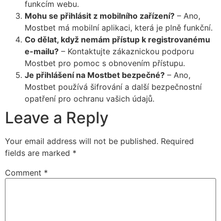
funkcím webu.
Mohu se přihlásit z mobilního zařízení?
– Ano,
Mostbet má mobilní aplikaci, která je plně funkční.
Co dělat, když nemám přístup k registrovanému
e-mailu?
– Kontaktujte zákaznickou podporu
Mostbet pro pomoc s obnovením přístupu.
Je přihlášení na Mostbet bezpečné?
– Ano,
Mostbet používá šifrování a další bezpečnostní
opatření pro ochranu vašich údajů.
Leave a Reply
Your email address will not be published.
Required
fields are marked
*
Comment
*