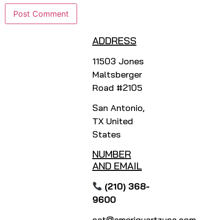
ADDRESS
11503 Jones
Maltsberger
Road #2105
San Antonio,
TX United
States
NUMBER
AND EMAIL
(210) 368-
9600
sat@ameriquartzusa.com