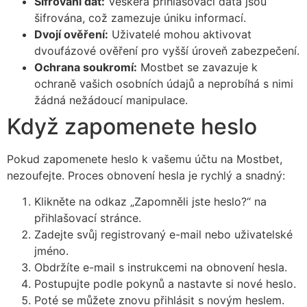
Šifrování dat:
Veškerá přihlašovací data jsou
šifrována, což zamezuje úniku informací.
Dvojí ověření:
Uživatelé mohou aktivovat
dvoufázové ověření pro vyšší úroveň zabezpečení.
Ochrana soukromí:
Mostbet se zavazuje k
ochraně vašich osobních údajů a neprobíhá s nimi
žádná nežádoucí manipulace.
Když zapomenete heslo
Pokud zapomenete heslo k vašemu účtu na Mostbet,
nezoufejte. Proces obnovení hesla je rychlý a snadný:
Klikněte na odkaz „Zapomněli jste heslo?“ na
přihlašovací stránce.
Zadejte svůj registrovaný e-mail nebo uživatelské
jméno.
Obdržíte e-mail s instrukcemi na obnovení hesla.
Postupujte podle pokynů a nastavte si nové heslo.
Poté se můžete znovu přihlásit s novým heslem.