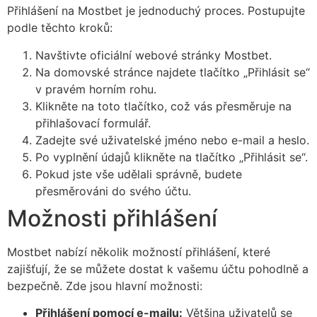
Přihlášení na Mostbet je jednoduchý proces. Postupujte
podle těchto kroků:
Navštivte oficiální webové stránky Mostbet.
Na domovské stránce najdete tlačítko „Přihlásit se“
v pravém horním rohu.
Klikněte na toto tlačítko, což vás přesměruje na
přihlašovací formulář.
Zadejte své uživatelské jméno nebo e-mail a heslo.
Po vyplnění údajů klikněte na tlačítko „Přihlásit se“.
Pokud jste vše udělali správně, budete
přesměrováni do svého účtu.
Možnosti přihlášení
Mostbet nabízí několik možností přihlášení, které
zajišťují, že se můžete dostat k vašemu účtu pohodlně a
bezpečně. Zde jsou hlavní možnosti:
Přihlášení pomocí e-mailu:
Většina uživatelů se