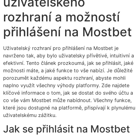
uživatelského
rozhraní a možností
přihlášení na Mostbet
Uživatelský rozhraní pro přihlášení na Mostbet je
navrženo tak, aby bylo uživatelsky přívětivé, intuitivní a
efektivní. Tento článek prozkoumá, jak se přihlásit, jaké
možnosti máte, a jaké funkce to vše nabízí. Je důležité
porozumět každému aspektu rozhraní, abyste mohli
naplno využít všechny výhody platformy. Zde najdete
klíčové informace o tom, jak se dostat do svého účtu a
co vše vám Mostbet může nabídnout. Všechny funkce,
které jsou dostupné na platformě, přispívají k plynulému
uživatelskému zážitku.
Jak se přihlásit na Mostbet