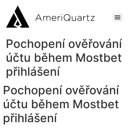
Pochopení ověřování
účtu během Mostbet
přihlášení
Pochopení ověřování
účtu během Mostbet
přihlášení