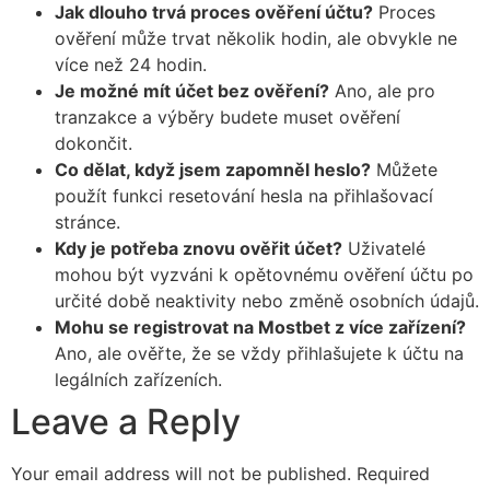
Jak dlouho trvá proces ověření účtu?
Proces
ověření může trvat několik hodin, ale obvykle ne
více než 24 hodin.
Je možné mít účet bez ověření?
Ano, ale pro
tranzakce a výběry budete muset ověření
dokončit.
Co dělat, když jsem zapomněl heslo?
Můžete
použít funkci resetování hesla na přihlašovací
stránce.
Kdy je potřeba znovu ověřit účet?
Uživatelé
mohou být vyzváni k opětovnému ověření účtu po
určité době neaktivity nebo změně osobních údajů.
Mohu se registrovat na Mostbet z více zařízení?
Ano, ale ověřte, že se vždy přihlašujete k účtu na
legálních zařízeních.
Leave a Reply
Your email address will not be published.
Required