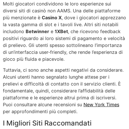
Molti giocatori condividono le loro esperienze sui
diversi siti di casinò non AAMS. Una delle piattaforme
più menzionate è
Casino X
, dove i giocatori apprezzano
la vasta gamma di slot e i tavoli live. Altri siti notabili
includono
Betwinner
e
1XBet
, che ricevono feedback
positivi riguardo ai loro sistemi di pagamento e velocità
di prelievo. Gli utenti spesso sottolineano l’importanza
di un’interfaccia user-friendly, che rende l’esperienza di
gioco più fluida e piacevole.
Tuttavia, ci sono anche aspetti negativi da considerare.
Alcuni utenti hanno segnalato lunghe attese per i
prelievi e difficoltà di contatto con il servizio clienti. È
fondamentale, quindi, considerare l’affidabilità delle
piattaforme e le esperienze altrui prima di iscriversi.
Puoi consultare alcune recensioni su
New York Times
per approfondimenti più completi.
I Migliori Siti Raccomandati