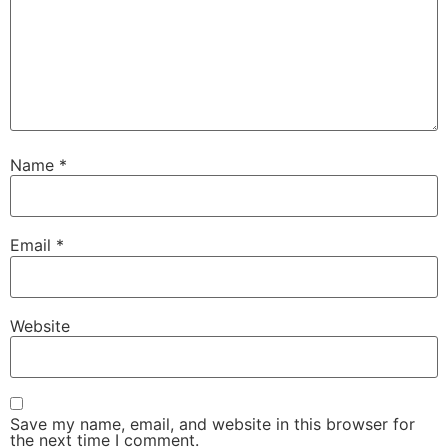
Name
*
Email
*
Website
Save my name, email, and website in this browser for
the next time I comment.