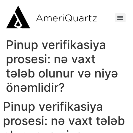
Pinup verifikasiya
prosesi: nə vaxt
tələb olunur və niyə
önəmlidir?
Pinup verifikasiya
prosesi: nə vaxt tələb