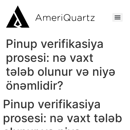
Pinup verifikasiya
prosesi: nə vaxt
tələb olunur və niyə
önəmlidir?
Pinup verifikasiya
prosesi: nə vaxt tələb