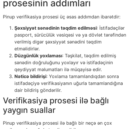
prosesinin addımları
Pinup verifikasiya prosesi üç əsas addımdan ibarətdir:
Şəxsiyyət sənədinin təqdim edilməsi
: İstifadəçilər
pasport, sürücülük vəsiqəsi və ya dövlət tərəfindən
verilmiş digər şəxsiyyət sənədini təqdim
etməlidirlər.
Düzgünlük yoxlaması
: Təşkilat, təqdim edilmiş
sənədin doğruluğunu yoxlayır və istifadəçinin
qeydiyyat məlumatları ilə müqayisə edir.
Nəticə bildirişi
: Yoxlama tamamlandıqdan sonra
istifadəçiyə verifikasiyanın uğurla tamamlandığına
dair bildiriş göndərilir.
Verifikasiya prosesi ilə bağlı
yaygın suallar
Pinup verifikasiya prosesi ilə bağlı bir neçə ən çox