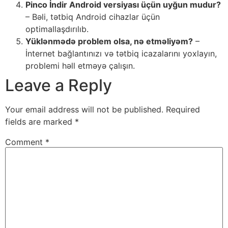
Pinco İndir Android versiyası üçün uyğun mudur?
– Bəli, tətbiq Android cihazlar üçün
optimallaşdırılıb.
Yüklənmədə problem olsa, nə etməliyəm?
–
İnternet bağlantınızı və tətbiq icazalarını yoxlayın,
problemi həll etməyə çalışın.
Leave a Reply
Your email address will not be published.
Required
fields are marked
*
Comment
*