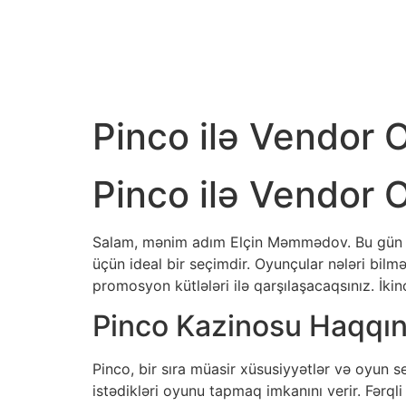
Pinco ilə Vendor 
Pinco ilə Vendor 
Salam, mənim adım Elçin Məmmədov. Bu gün si
üçün ideal bir seçimdir. Oyunçular nələri bilmə
promosyon kütlələri ilə qarşılaşacaqsınız. İkin
Pinco Kazinosu Haqqın
Pinco, bir sıra müasir xüsusiyyətlər və oyun se
istədikləri oyunu tapmaq imkanını verir. Fərql