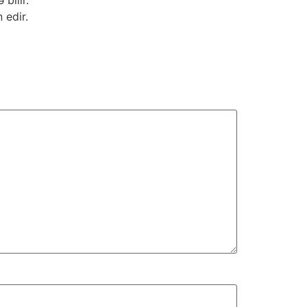
 edir.