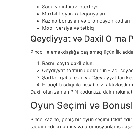
Sadə və intuitiv interfeys
Müxtəlif oyun kateqoriyaları
Kazino bonusları və promosyon kodları
Mobil versiya və tətbiq
Qeydiyyat və Daxil Olma P
Pinco ilə əməkdaşlığa başlamaq üçün İlk addı
Rəsmi sayta daxil olun.
Qeydiyyat formunu doldurun – ad, soyad, 
Şərtləri qəbul edin və “Qeydiyyatdan ke
E-poçt təsdiqi ilə hesabınızı aktivləşdirin
Daxil olan zaman PIN kodunuza dair məlumatları
Oyun Seçimi və Bonusl
Pinco kazino, geniş bir oyun seçimi təklif edi
təqdim edilən bonus və promosyonlar isə aşağ