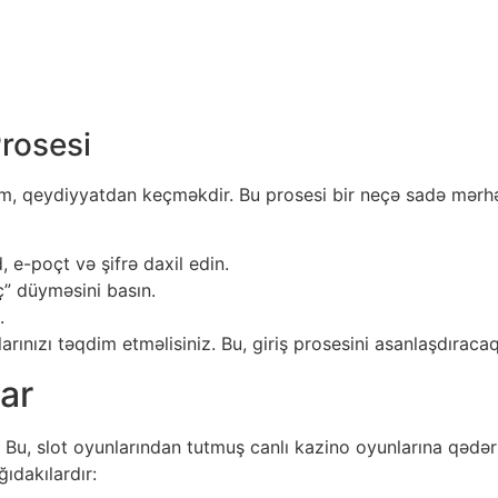
rosesi
m, qeydiyyatdan keçməkdir. Bu prosesi bir neçə sadə mərhəl
e-poçt və şifrə daxil edin.
ç” düyməsini basın.
.
nızı təqdim etməlisiniz. Bu, giriş prosesini asanlaşdıracaq 
ar
r. Bu, slot oyunlarından tutmuş canlı kazino oyunlarına qədər
ıdakılardır: