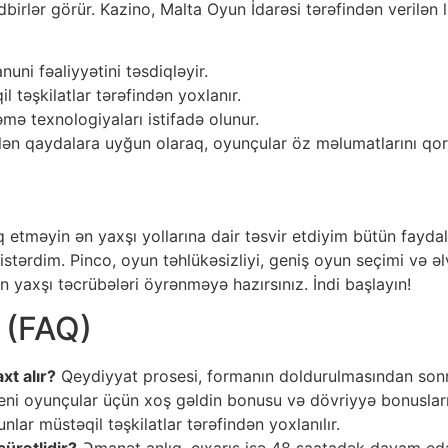
dbirlər görür. Kazino, Malta Oyun İdarəsi tərəfindən verilən l
uni fəaliyyətini təsdiqləyir.
l təşkilatlar tərəfindən yoxlanır.
əmə texnologiyaları istifadə olunur.
rilən qaydalara uyğun olaraq, oyunçular öz məlumatlarını qor
 etməyin ən yaxşı yollarına dair təsvir etdiyim bütün fayda
dim. Pinco, oyun təhlükəsizliyi, geniş oyun seçimi və əlver
n yaxşı təcrübələri öyrənməyə hazırsınız. İndi başlayın!
r (FAQ)
xt alır?
Qeydiyyat prosesi, formanın doldurulmasından sonra
ni oyunçular üçün xoş gəldin bonusu və dövriyyə bonusları 
unlar müstəqil təşkilatlar tərəfindən yoxlanılır.
ürətlidir?
Əmanət anlıq, çıxarış isə 48 saatadək davam edə 