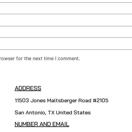
rowser for the next time I comment.
ADDRESS
11503 Jones Maltsberger Road #2105
San Antonio, TX United States
NUMBER AND EMAIL