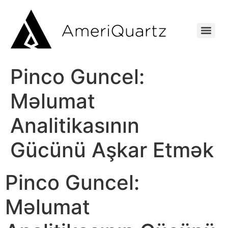
Pinco Guncel:
Məlumat
Analitikasının
Gücünü Aşkar Etmək
Pinco Guncel:
Məlumat