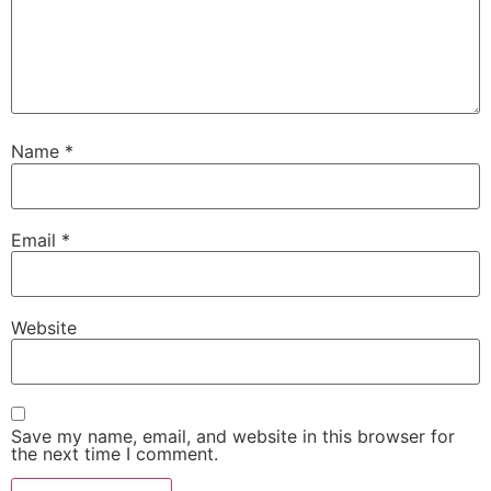
Name
*
Email
*
Website
Save my name, email, and website in this browser for
the next time I comment.