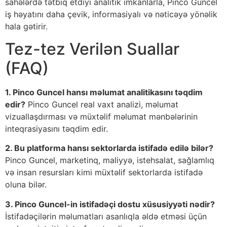
sahələrdə tətbiq etdiyi analitik imkanlarla, Pinco Guncel
iş həyatını daha çevik, informasiyalı və nəticəyə yönəlik
hala gətirir.
Tez-tez Verilən Suallar
(FAQ)
1. Pinco Guncel hansı məlumat analitikasını təqdim
edir?
Pinco Guncel real vaxt analizi, məlumat
vizuallaşdırması və müxtəlif məlumat mənbələrinin
inteqrasiyasını təqdim edir.
2. Bu platforma hansı sektorlarda istifadə edilə bilər?
Pinco Guncel, marketinq, maliyyə, istehsalat, sağlamlıq
və insan resursları kimi müxtəlif sektorlarda istifadə
oluna bilər.
3. Pinco Guncel-in istifadəçi dostu xüsusiyyəti nədir?
İstifadəçilərin məlumatları asanlıqla əldə etməsi üçün