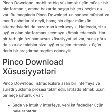
Pinco Download, mobil tətbiq yükləmək üçün müasir bir
platformadır, amma bazarda başqa bir çox seçim də
var. Bu məqalədə Pinco Download-un sadəcə müsbət və
mənfi cəhətlərini deyil, həmçinin digər mümkün
alternativlərini də nəzərdən keçirəcəyik. Nəticədə, sizə
uyğun olan platformanı seçməyə kömək edəcəyik. Hər
bir tətbiqin özünəməxsus xüsusiyyətləri var, buna görə
də sizə öz tələblərinizə uyğun seçim etməyiniz üçün
dərin bir araşdırma təqdim edəcəyik.
Pinco Download
Xüsusiyyətləri
Pinco Download, istifadəçilərə asan bir interfeys və
sürətli yükləmə prosesi təklif edir. İstifadə etmək üçün
bir neçə üstünlük var:
Sadə və intuitiv interfeys, yeni istifadəçilər üçün
belə rahatdır.