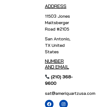
ADDRESS
11503 Jones
Maltsberger
Road #2105
San Antonio,
TX United
States
NUMBER
AND EMAIL
(210) 368-
9600
sat@ameriquartzusa.com