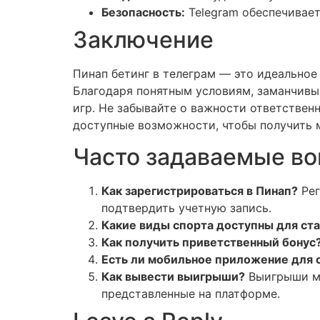
Безопасность:
Telegram обеспечивает
Заключение
Пинап бетинг в телеграм — это идеальное
Благодаря понятным условиям, заманчивы
игр. Не забывайте о важности ответствен
доступные возможности, чтобы получить 
Часто задаваемые во
Как зарегистрироваться в Пинап?
Рег
подтвердить учетную запись.
Какие виды спорта доступны для ст
Как получить приветственный бонус
Есть ли мобильное приложение для 
Как вывести выигрыши?
Выигрыши мо
представленные на платформе.