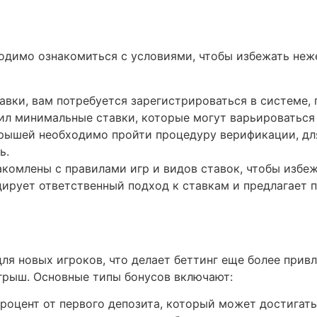
п
ходимо ознакомиться с условиями, чтобы избежать неж
авки, вам потребуется зарегистрироваться в системе,
л минимальные ставки, которые могут варьироваться 
ышей необходимо пройти процедуру верификации, для
ь.
акомлены с правилами игр и видов ставок, чтобы избе
ирует ответственный подход к ставкам и предлагает 
ля новых игроков, что делает беттинг еще более прив
грыш. Основные типы бонусов включают:
роцент от первого депозита, который может достигать