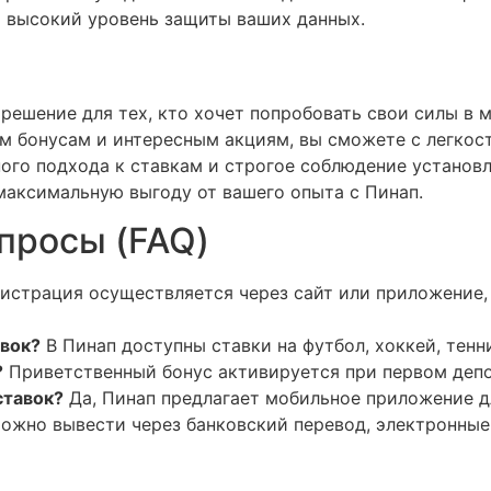
 высокий уровень защиты ваших данных.
 решение для тех, кто хочет попробовать свои силы в
м бонусам и интересным акциям, вы сможете с легкос
ного подхода к ставкам и строгое соблюдение установ
максимальную выгоду от вашего опыта с Пинап.
просы (FAQ)
истрация осуществляется через сайт или приложение,
авок?
В Пинап доступны ставки на футбол, хоккей, тенн
?
Приветственный бонус активируется при первом депоз
ставок?
Да, Пинап предлагает мобильное приложение д
жно вывести через банковский перевод, электронные