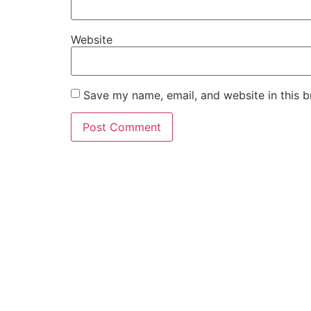
Website
Save my name, email, and website in this b