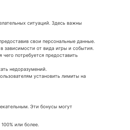
елательных ситуаций. Здесь важны
 предоставив свои персональные данные.
в зависимости от вида игры и события.
 чего потребуется предоставить
жать недоразумений.
пользователям установить лимиты на
лекательным. Эти бонусы могут
 100% или более.