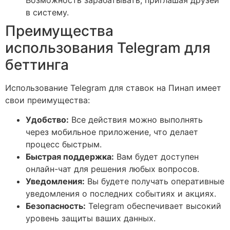
в систему.
Преимущества
использования Telegram для
беттинга
Использование Telegram для ставок на Пинап имеет
свои преимущества:
Удобство:
Все действия можно выполнять
через мобильное приложение, что делает
процесс быстрым.
Быстрая поддержка:
Вам будет доступен
онлайн-чат для решения любых вопросов.
Уведомления:
Вы будете получать оперативные
уведомления о последних событиях и акциях.
Безопасность:
Telegram обеспечивает высокий
уровень защиты ваших данных.