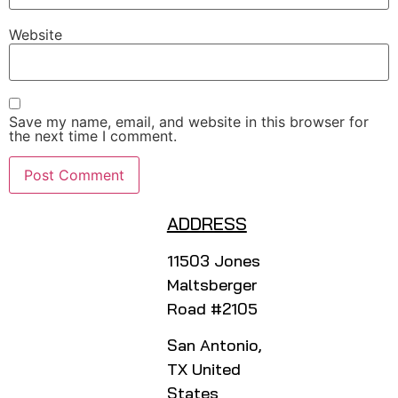
Website
Save my name, email, and website in this browser for
the next time I comment.
ADDRESS
11503 Jones
Maltsberger
Road #2105
San Antonio,
TX United
States