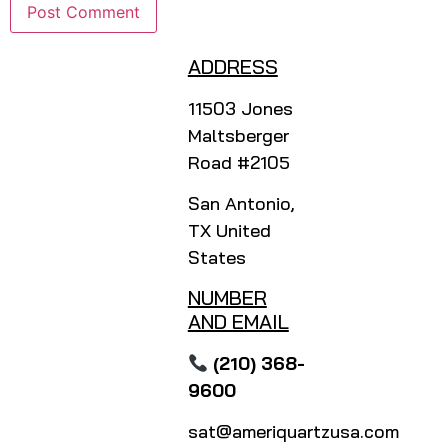
ADDRESS
11503 Jones
Maltsberger
Road #2105
San Antonio,
TX United
States
NUMBER
AND EMAIL
(210) 368-
9600
sat@ameriquartzusa.com