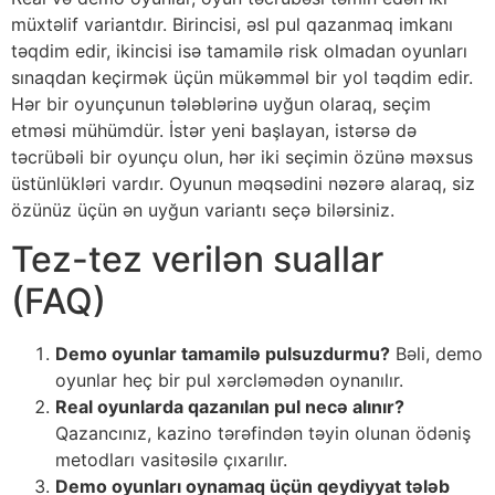
müxtəlif variantdır. Birincisi, əsl pul qazanmaq imkanı
təqdim edir, ikincisi isə tamamilə risk olmadan oyunları
sınaqdan keçirmək üçün mükəmməl bir yol təqdim edir.
Hər bir oyunçunun tələblərinə uyğun olaraq, seçim
etməsi mühümdür. İstər yeni başlayan, istərsə də
təcrübəli bir oyunçu olun, hər iki seçimin özünə məxsus
üstünlükləri vardır. Oyunun məqsədini nəzərə alaraq, siz
özünüz üçün ən uyğun variantı seçə bilərsiniz.
Tez-tez verilən suallar
(FAQ)
Demo oyunlar tamamilə pulsuzdurmu?
Bəli, demo
oyunlar heç bir pul xərcləmədən oynanılır.
Real oyunlarda qazanılan pul necə alınır?
Qazancınız, kazino tərəfindən təyin olunan ödəniş
metodları vasitəsilə çıxarılır.
Demo oyunları oynamaq üçün qeydiyyat tələb