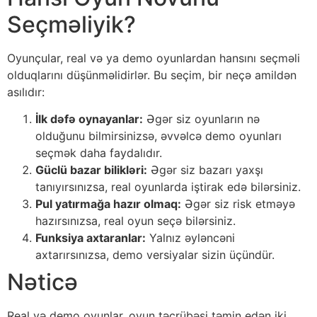
Seçməliyik?
Oyunçular, real və ya demo oyunlardan hansını seçməli
olduqlarını düşünməlidirlər. Bu seçim, bir neçə amildən
asılıdır:
İlk dəfə oynayanlar:
Əgər siz oyunların nə
olduğunu bilmirsinizsə, əvvəlcə demo oyunları
seçmək daha faydalıdır.
Güclü bazar bilikləri:
Əgər siz bazarı yaxşı
tanıyırsınızsa, real oyunlarda iştirak edə bilərsiniz.
Pul yatırmağa hazır olmaq:
Əgər siz risk etməyə
hazırsınızsa, real oyun seçə bilərsiniz.
Funksiya axtaranlar:
Yalnız əyləncəni
axtarırsınızsa, demo versiyalar sizin üçündür.
Nəticə
Real və demo oyunlar, oyun təcrübəsi təmin edən iki