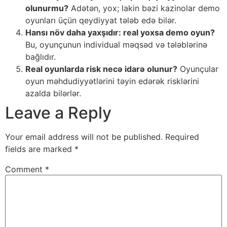
olunurmu?
Adətən, yox; lakin bəzi kazinolar demo
oyunları üçün qeydiyyat tələb edə bilər.
Hansı növ daha yaxşıdır: real yoxsa demo oyun?
Bu, oyunçunun individual məqsəd və tələblərinə
bağlıdır.
Real oyunlarda risk necə idarə olunur?
Oyunçular
oyun məhdudiyyətlərini təyin edərək risklərini
azalda bilərlər.
Leave a Reply
Your email address will not be published.
Required
fields are marked
*
Comment
*