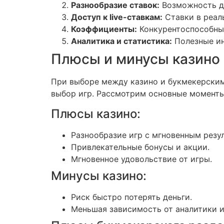
Разнообразие ставок:
Возможность де
Доступ к live-ставкам:
Ставки в реал
Коэффициенты:
Конкурентоспособны
Аналитика и статистика:
Полезные ин
Плюсы и минусы казино 
При выборе между казино и букмекерским
выбор игр. Рассмотрим основные моменты
Плюсы казино:
Разнообразие игр с мгновенным резу
Привлекательные бонусы и акции.
Мгновенное удовольствие от игры.
Минусы казино:
Риск быстро потерять деньги.
Меньшая зависимость от аналитики и