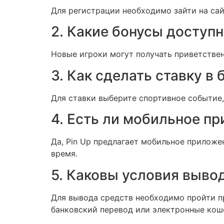
Для регистрации необходимо зайти на сай
2. Какие бонусы доступ
Новые игроки могут получать приветстве
3. Как сделать ставку в
Для ставки выберите спортивное событие,
4. Есть ли мобильное пр
Да, Pin Up предлагает мобильное приложен
время.
5. Каковы условия выво
Для вывода средств необходимо пройти п
банковский перевод или электронные кош