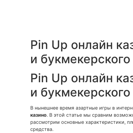
Pin Up онлайн к
и букмекерского
Pin Up онлайн к
и букмекерского
В нынешнее время азартные игры в интерн
казино
. В этой статье мы сравним возмож
рассмотрим основные характеристики, пл
средства.