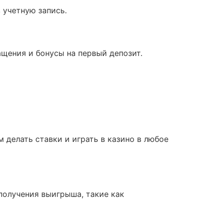
 учетную запись.
щения и бонусы на первый депозит.
м делать ставки и играть в казино в любое
получения выигрыша, такие как