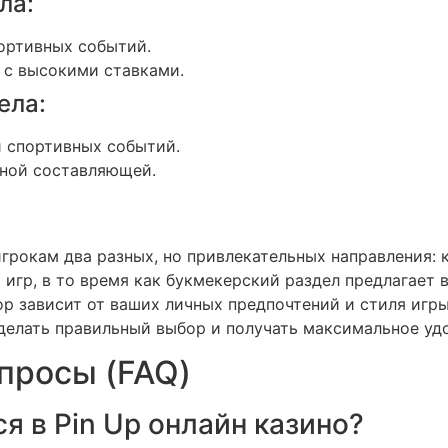
ла:
портивных событий.
с высокими ставками.
ела:
и спортивных событий.
ьной составляющей.
грокам два разных, но привлекательных направления: 
игр, в то время как букмекерский раздел предлагает 
р зависит от ваших личных предпочтений и стиля игры
делать правильный выбор и получать максимальное удо
просы (FAQ)
ся в Pin Up онлайн казино?