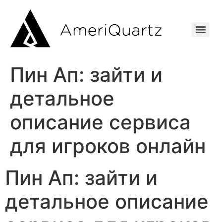
Пин Ап: зайти и
детальное
описание сервиса
для игроков онлайн
Пин Ап: зайти и
детальное описание