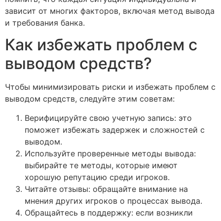
зависит от многих факторов, включая метод вывода
и требования банка.
Как избежать проблем с
выводом средств?
Чтобы минимизировать риски и избежать проблем с
выводом средств, следуйте этим советам:
Верифицируйте свою учетную запись: это
поможет избежать задержек и сложностей с
выводом.
Используйте проверенные методы вывода:
выбирайте те методы, которые имеют
хорошую репутацию среди игроков.
Читайте отзывы: обращайте внимание на
мнения других игроков о процессах вывода.
Обращайтесь в поддержку: если возникли