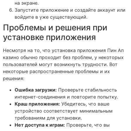
на экране.
Запустите приложение и создайте аккаунт или
войдите в уже существующий.
Проблемы и решения при
установке приложения
Несмотря на то, что установка приложения Пин Ап
казино обычно проходит без проблем, у некоторых
пользователей могут возникнуть трудности. Вот
некоторые распространенные проблемы и их
решения:
Ошибка загрузки:
Проверьте стабильность
интернет-соединения и повторите попытку.
Краш приложения:
Убедитесь, что ваше
устройство соответствует минимальным
требованиям для установки.
Нет доступа к играм:
Проверьте, что вы