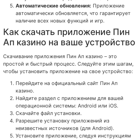
Автоматические обновления:
Приложение
автоматически обновляется, что гарантирует
наличие всех новых функций и игр.
Как скачать приложение Пин
Ап казино на ваше устройство
Скачивание приложения Пин Ап казино – это
простой и быстрый процесс. Следуйте этим шагам,
чтобы установить приложение на свое устройство:
Перейдите на официальный сайт Пин Ап
казино.
Найдите раздел с приложением для вашей
операционной системы: Android или iOS.
Скачайте файл установки.
Разрешите установку приложений из
неизвестных источников (для Android).
Установите приложение, следуя инструкциям