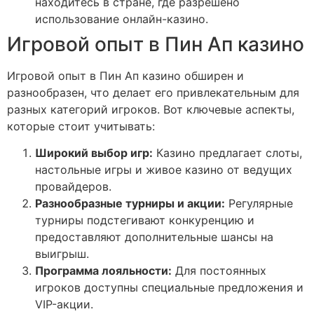
находитесь в стране, где разрешено
использование онлайн-казино.
Игровой опыт в Пин Ап казино
Игровой опыт в Пин Ап казино обширен и
разнообразен, что делает его привлекательным для
разных категорий игроков. Вот ключевые аспекты,
которые стоит учитывать:
Широкий выбор игр:
Казино предлагает слоты,
настольные игры и живое казино от ведущих
провайдеров.
Разнообразные турниры и акции:
Регулярные
турниры подстегивают конкуренцию и
предоставляют дополнительные шансы на
выигрыш.
Программа лояльности:
Для постоянных
игроков доступны специальные предложения и
VIP-акции.