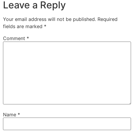
Leave a Reply
Your email address will not be published.
Required
fields are marked
*
Comment
*
Name
*