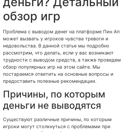
деньги? Детальный
обзор игр
Проблема с выводом денег на платформе Пин Ап
может вызвать у игроков чувства тревоги и
недовольства. В данной статье мы подробно
рассмотрим, что делать, если у вас возникают
трудности с выводом средств, а также проведем
обзор популярных игр на этом сайте. Мы
постараемся ответить на основные вопросы и
предоставить полезные рекомендации.
Причины, по которым
деньги не выводятся
Существуют различные причины, по которым
игроки могут столкнуться с проблемами при