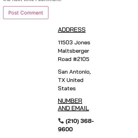
ADDRESS
11503 Jones
Maltsberger
Road #2105
San Antonio,
TX United
States
NUMBER
AND EMAIL
(210) 368-
9600