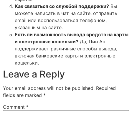
Как связаться со службой поддержки?
Вы
можете написать в чат на сайте, отправить
email или воспользоваться телефоном,
указанным на сайте.
Есть ли возможность вывода средств на карты
и электронные кошельки?
Да, Пин Ап
поддерживает различные способы вывода,
включая банковские карты и электронные
кошельки.
Leave a Reply
Your email address will not be published.
Required
fields are marked
*
Comment
*