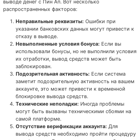
выводе денег с Пин Ап. Вот несколько
распространенных факторов:
Неправильные реквизиты:
Ошибки при
указании банковских данных могут привести к
отказу в выводе.
Невыполненные условия бонуса:
Если вы
использовали бонусы, но не выполнили условия
их отработки, вывод средств может быть
заблокирован.
Подозрительная активность:
Если система
заметит подозрительную активность на вашем
аккаунте, это может привести к временной
блокировке вывода средств.
Технические неполадки:
Иногда проблемы
могут быть вызваны техническими сбоями на
самой платформе.
Отсутствие верификации аккаунта:
Для
вывода средств необходимо пройти процедуру