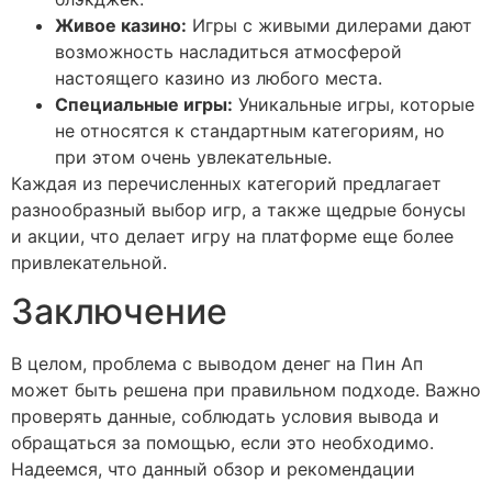
Живое казино:
Игры с живыми дилерами дают
возможность насладиться атмосферой
настоящего казино из любого места.
Специальные игры:
Уникальные игры, которые
не относятся к стандартным категориям, но
при этом очень увлекательные.
Каждая из перечисленных категорий предлагает
разнообразный выбор игр, а также щедрые бонусы
и акции, что делает игру на платформе еще более
привлекательной.
Заключение
В целом, проблема с выводом денег на Пин Ап
может быть решена при правильном подходе. Важно
проверять данные, соблюдать условия вывода и
обращаться за помощью, если это необходимо.
Надеемся, что данный обзор и рекомендации