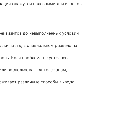
дации окажутся полезными для игроков,
реквизитов до невыполненных условий
личность, в специальном разделе на
роль. Если проблема не устранена,
 или воспользоваться телефоном,
рживает различные способы вывода,