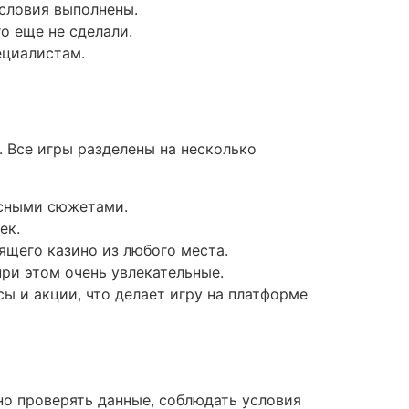
условия выполнены.
о еще не сделали.
ециалистам.
 Все игры разделены на несколько
есными сюжетами.
ек.
щего казино из любого места.
при этом очень увлекательные.
ы и акции, что делает игру на платформе
но проверять данные, соблюдать условия