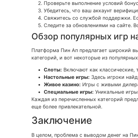
Проверьте выполнение условий бонусо
Убедитесь, что ваш аккаунт верифици
Свяжитесь со службой поддержки. Ес
Следите за обновлениями на сайте. 
Обзор популярных игр н
Платформа Пин Ап предлагает широкий выб
категорий, и вот некоторые из популярных
Слоты:
Включают как классические, 
Настольные игры:
Здесь игроки найд
Живое казино:
Игры с живыми дилера
Специальные игры:
Уникальные игры,
Каждая из перечисленных категорий предл
еще более привлекательной.
Заключение
В целом, проблема с выводом денег на Пи