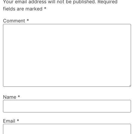
Your email address will not be published.
Required
fields are marked
*
Comment
*
Name
*
Email
*