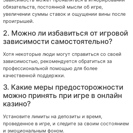
обязательств, постоянной мысли об игре,
увеличении суммы ставок и ощущении вины после
проигрышей.
2. Можно ли избавиться от игровой
зависимости самостоятельно?
Хотя некоторые люди могут справиться со своей
зависимостью, рекомендуется обратиться за
профессиональной помощью для более
качественной поддержки.
3. Какие меры предосторожности
можно принять при игре в онлайн
казино?
Установите лимиты на депозиты и время,
проведенное в игре, и следите за своим состоянием
и эмоциональным фоном.