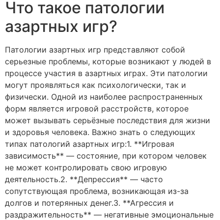
Что такое патологии
азартных игр?
Патологии азартных игр представляют собой
серьезные проблемы, которые возникают у людей в
процессе участия в азартных играх. Эти патологии
могут проявляться как психологически, так и
физически. Одной из наиболее распространенных
форм является игровой расстройств, которое
может вызывать серьёзные последствия для жизни
и здоровья человека. Важно знать о следующих
типах патологий азартных игр:1. **Игровая
зависимость** — состояние, при котором человек
не может контролировать свою игровую
деятельность.2. **Депрессия** — часто
сопутствующая проблема, возникающая из-за
долгов и потерянных денег.3. **Агрессия и
раздражительность** — негативные эмоциональные