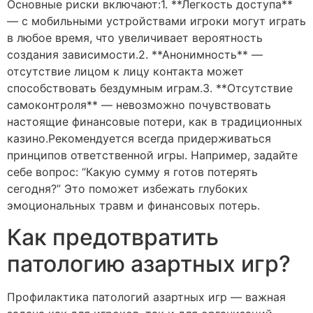
Основные риски включают:1. **Легкость доступа**
— с мобильными устройствами игроки могут играть
в любое время, что увеличивает вероятность
создания зависимости.2. **Анонимность** —
отсутствие лицом к лицу контакта может
способствовать бездумным играм.3. **Отсутствие
самоконтроля** — невозможно почувствовать
настоящие финансовые потери, как в традиционных
казино.Рекомендуется всегда придерживаться
принципов ответственной игры. Например, задайте
себе вопрос: “Какую сумму я готов потерять
сегодня?” Это поможет избежать глубоких
эмоциональных травм и финансовых потерь.
Как предотвратить
патологию азартных игр?
Профилактика патологий азартных игр — важная