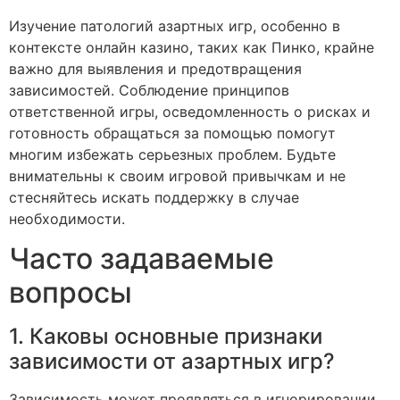
Изучение патологий азартных игр, особенно в
контексте онлайн казино, таких как Пинко, крайне
важно для выявления и предотвращения
зависимостей. Соблюдение принципов
ответственной игры, осведомленность о рисках и
готовность обращаться за помощью помогут
многим избежать серьезных проблем. Будьте
внимательны к своим игровой привычкам и не
стесняйтесь искать поддержку в случае
необходимости.
Часто задаваемые
вопросы
1. Каковы основные признаки
зависимости от азартных игр?
Зависимость может проявляться в игнорировании