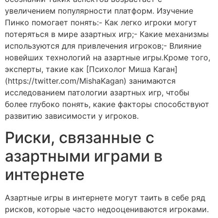
увеличением популярности платформ. Изучение
Пинко помогает понять:- Как легко игроки могут
потеряться в мире азартных игр;- Какие механизмы
используются для привлечения игроков;- Влияние
новейших технологий на азартные игры.Кроме того,
эксперты, такие как [Психолог Миша Каган]
(https://twitter.com/MishaKagan) занимаются
исследованием патологии азартных игр, чтобы
более глубоко понять, какие факторы способствуют
развитию зависимости у игроков.
Риски, связанные с
азартными играми в
интернете
Азартные игры в интернете могут таить в себе ряд
рисков, которые часто недооцениваются игроками.