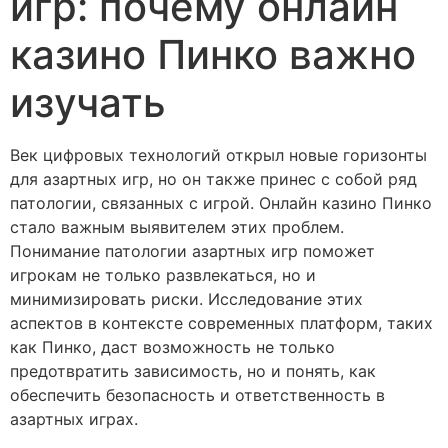
игр: почему онлайн
казино Пинко важно
изучать
Век цифровых технологий открыл новые горизонты
для азартных игр, но он также принес с собой ряд
патологии, связанных с игрой. Онлайн казино Пинко
стало важным выявителем этих проблем.
Понимание патологии азартных игр поможет
игрокам не только развлекаться, но и
минимизировать риски. Исследование этих
аспектов в контексте современных платформ, таких
как Пинко, даст возможность не только
предотвратить зависимость, но и понять, как
обеспечить безопасность и ответственность в
азартных играх.