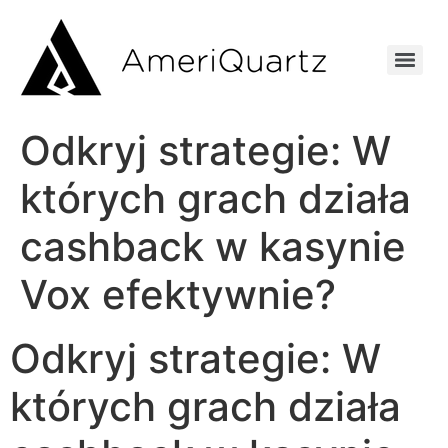
Odkryj strategie: W
których grach działa
cashback w kasynie
Vox efektywnie?
Odkryj strategie: W
których grach działa