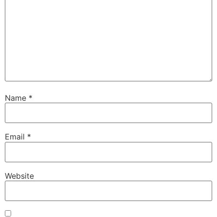
Name
*
Email
*
Website