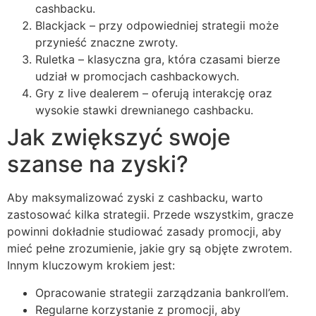
cashbacku.
Blackjack – przy odpowiedniej strategii może
przynieść znaczne zwroty.
Ruletka – klasyczna gra, która czasami bierze
udział w promocjach cashbackowych.
Gry z live dealerem – oferują interakcję oraz
wysokie stawki drewnianego cashbacku.
Jak zwiększyć swoje
szanse na zyski?
Aby maksymalizować zyski z cashbacku, warto
zastosować kilka strategii. Przede wszystkim, gracze
powinni dokładnie studiować zasady promocji, aby
mieć pełne zrozumienie, jakie gry są objęte zwrotem.
Innym kluczowym krokiem jest:
Opracowanie strategii zarządzania bankroll’em.
Regularne korzystanie z promocji, aby