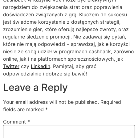
narzędziem do zwiększenia strat oraz poprawienia
doświadczeń związanych z grą. Kluczem do sukcesu
jest świadome korzystanie z dostępnych strategii,
zrozumienie gier, które oferują najlepsze zwroty, oraz
regularne śledzenie promocji. Nie zadawaj się pytań,
które nie mają odpowiedzi – sprawdzaj, jakie korzyści
niesie ze sobą udział w programach cashback, zarówno
online, jak i na platformach społecznościowych, jak
Twitter
czy
LinkedIn
. Pamiętaj, aby grać
odpowiedzialnie i dobrze się bawić!
Leave a Reply
Your email address will not be published.
Required
fields are marked
*
Comment
*